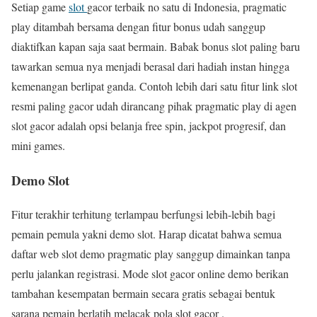
Setiap game
slot
gacor terbaik no satu di Indonesia, pragmatic
play ditambah bersama dengan fitur bonus udah sanggup
diaktifkan kapan saja saat bermain. Babak bonus slot paling baru
tawarkan semua nya menjadi berasal dari hadiah instan hingga
kemenangan berlipat ganda. Contoh lebih dari satu fitur link slot
resmi paling gacor udah dirancang pihak pragmatic play di agen
slot gacor adalah opsi belanja free spin, jackpot progresif, dan
mini games.
Demo Slot
Fitur terakhir terhitung terlampau berfungsi lebih-lebih bagi
pemain pemula yakni demo slot. Harap dicatat bahwa semua
daftar web slot demo pragmatic play sanggup dimainkan tanpa
perlu jalankan registrasi. Mode slot gacor online demo berikan
tambahan kesempatan bermain secara gratis sebagai bentuk
sarana pemain berlatih melacak pola slot gacor .