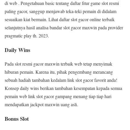
di web . Pengetahuan basic tentang daftar fitur game slot resmi
paling gacor, sanggup menjawab teka-teki pemain di didalam
sesuaikan kiat bermain. Lihat daftar slot gacor online terbaik
selanjutnya hasil analisa bandar slot gacor maxwin pada provider
pragmatic play th. 2023.
Daily Wins
Pada slot resmi gacor maxwin terbaik web tetap menyimak
hiburan pemain. Karena itu, pihak pengembang merancang
sebuah hadiah tambahan kedalam link slot gacor favorit anda!
Konsep daily wins berikan tambahan kesempatan kepada semua
pemain web link slot gacor gampang menang tiap tiap hari
mendapatkan jackpot maxwin uang asli.
Bonus Slot