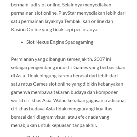
bermain judi slot online. Selainnya menyediakan
permainan slot online, PlayStar menyediakan lebih dari
satu permainan layaknya Tembak ikan online dan
Kasino Online yang tidak sepi pecintanya.
Slot Nexus Engine Spadegaming
Permianan yang dibangun semenjak th. 2007 ini
sebagai pengembang industri Games yang berbasiskan
di Asia. Tidak bingung karena berasal dari lebih dari
satu ratus Games slot online yang dibikin kebanyakan
gamenya membawa takaran budaya dan komponen
world ciri khas Asia. Walau kenakan gagasan tradisonal
ciri khas budaya Asia tidak menggurangi kualitas
berasal dari diagram visual atau efek nada yang
menabjukan untuk kepuasan tanpa akhir.