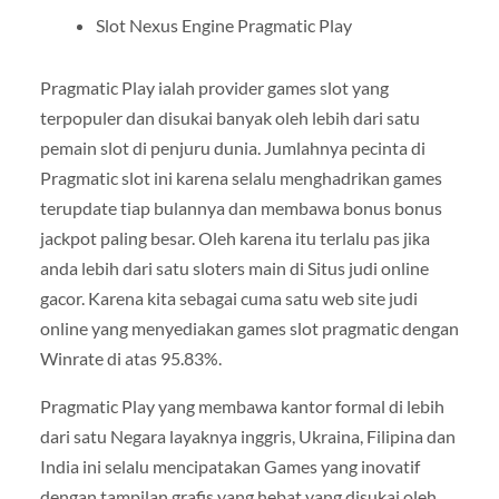
Slot Nexus Engine Pragmatic Play
Pragmatic Play ialah provider games slot yang
terpopuler dan disukai banyak oleh lebih dari satu
pemain slot di penjuru dunia. Jumlahnya pecinta di
Pragmatic slot ini karena selalu menghadrikan games
terupdate tiap bulannya dan membawa bonus bonus
jackpot paling besar. Oleh karena itu terlalu pas jika
anda lebih dari satu sloters main di Situs judi online
gacor. Karena kita sebagai cuma satu web site judi
online yang menyediakan games slot pragmatic dengan
Winrate di atas 95.83%.
Pragmatic Play yang membawa kantor formal di lebih
dari satu Negara layaknya inggris, Ukraina, Filipina dan
India ini selalu mencipatakan Games yang inovatif
dengan tampilan grafis yang hebat yang disukai oleh