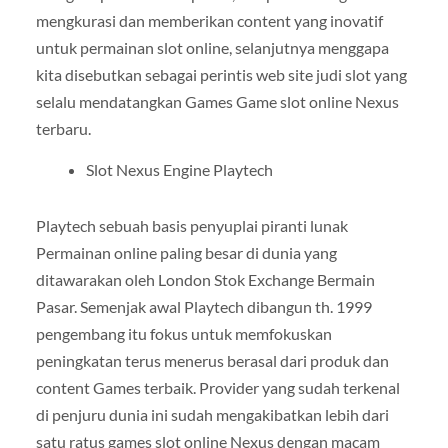
mengkurasi dan memberikan content yang inovatif
untuk permainan slot online, selanjutnya menggapa
kita disebutkan sebagai perintis web site judi slot yang
selalu mendatangkan Games Game slot online Nexus
terbaru.
Slot Nexus Engine Playtech
Playtech sebuah basis penyuplai piranti lunak
Permainan online paling besar di dunia yang
ditawarakan oleh London Stok Exchange Bermain
Pasar. Semenjak awal Playtech dibangun th. 1999
pengembang itu fokus untuk memfokuskan
peningkatan terus menerus berasal dari produk dan
content Games terbaik. Provider yang sudah terkenal
di penjuru dunia ini sudah mengakibatkan lebih dari
satu ratus games slot online Nexus dengan macam