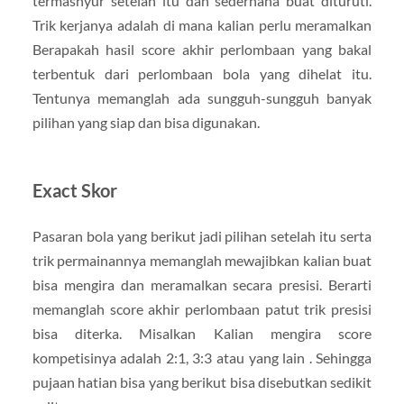
termashyur setelah itu dan sederhana buat dituruti.
Trik kerjanya adalah di mana kalian perlu meramalkan
Berapakah hasil score akhir perlombaan yang bakal
terbentuk dari perlombaan bola yang dihelat itu.
Tentunya memanglah ada sungguh-sungguh banyak
pilihan yang siap dan bisa digunakan.
Exact Skor
Pasaran bola yang berikut jadi pilihan setelah itu serta
trik permainannya memanglah mewajibkan kalian buat
bisa mengira dan meramalkan secara presisi. Berarti
memanglah score akhir perlombaan patut trik presisi
bisa diterka. Misalkan Kalian mengira score
kompetisinya adalah 2:1, 3:3 atau yang lain . Sehingga
pujaan hatian bisa yang berikut bisa disebutkan sedikit