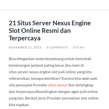
21 Situs Server Nexus Engine
Slot Online Resmi dan
Terpercaya
NOVEMBER 21, 2023
/
0 COMMENTS
/
STICKY
Bisa ditegaskan anda berpeluang untuk mencetak
kemenangan jackpot paling besar jika main di
situs server nexus engine slot judi online yang kita
referensikan, kenapa demikian? Karena kita ialah web
site penyuplai Provider
situs nexus
Slot terlengkap
dan terpercaya dibandingkan dengan agen judi online
yang lain. Berikut jenis Provider permainan slot online
kita siapkan.