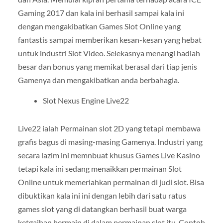
Gaming 2017 dan kala ini berhasil sampai kala ini
dengan mengakibatkan Games Slot Online yang
fantastis sampai memberikan kesan-kesan yang hebat
untuk industri Slot Video. Selekasnya menangi hadiah
besar dan bonus yang memikat berasal dari tiap jenis
Gamenya dan mengakibatkan anda berbahagia.
Slot Nexus Engine Live22
Live22 ialah Permainan slot 2D yang tetapi membawa
grafis bagus di masing-masing Gamenya. Industri yang
secara lazim ini memnbuat khusus Games Live Kasino
tetapi kala ini sedang menaikkan permainan Slot
Online untuk memeriahkan permainan di judi slot. Bisa
dibuktikan kala ini ini dengan lebih dari satu ratus
games slot yang di datangkan berhasil buat warga
ketgaihan bermain di dalam permainan slot itu. Contoh