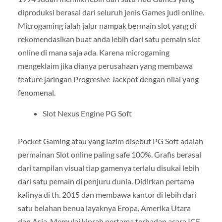
diproduksi berasal dari seluruh jenis Games judi online.
Microgaming ialah jalur nampak bermain slot yang di
rekomendasikan buat anda lebih dari satu pemain slot
online di mana saja ada. Karena microgaming
mengeklaim jika dianya perusahaan yang membawa
feature jaringan Progresive Jackpot dengan nilai yang
fenomenal.
Slot Nexus Engine PG Soft
Pocket Gaming atau yang lazim disebut PG Soft adalah
permainan Slot online paling safe 100%. Grafis berasal
dari tampilan visual tiap gamenya terlalu disukai lebih
dari satu pemain di penjuru dunia. Didirkan pertama
kalinya di th. 2015 dan membawa kantor di lebih dari
satu belahan benua layaknya Eropa, Amerika Utara
dan Asia. Memulai kiprah pertama terhadap acara ICE