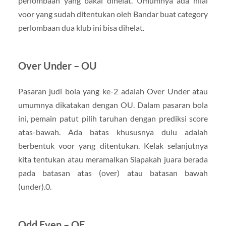
perlombaan yang bakal dihelat. Umumnya ada nilai
voor yang sudah ditentukan oleh Bandar buat category
perlombaan dua klub ini bisa dihelat.
Over Under – OU
Pasaran judi bola yang ke-2 adalah Over Under atau
umumnya dikatakan dengan OU. Dalam pasaran bola
ini, pemain patut pilih taruhan dengan prediksi score
atas-bawah. Ada batas khususnya dulu adalah
berbentuk voor yang ditentukan. Kelak selanjutnya
kita tentukan atau meramalkan Siapakah juara berada
pada batasan atas (over) atau batasan bawah
(under).0.
Odd Even – OE