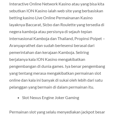
Interactive Online Network Kasino atau yang bisa kita
sebutkan ION Kasino ialah web site yang berbasiskan
betting kasino Live Online Permainanan Kasino
layaknya Baccarat, Sicbo dan Roulette yang tersedia di
negera kamboja atau persisnya di sejauh tepian
internasional Kamboja dan Thailand, Propinsi Poipet –
Aranyaprathet dan sudah berlesensi berasal dari
pemerintahan dan kerajaan Kamboja. Seiiring
berjalanya kala ION Kasino mengakibatkan
pengembangan di dunia games. Iya benar pengembang
yang tentang merasa mengakibatkan permainan slot
online dan kala ini banyak di sukai oleh lebih dari satu
pelanggan yang bermain di dalam permainan itu.
Slot Nexus Engine Joker Gaming
Permainan slot yang selalu menyediakan jackpot besar