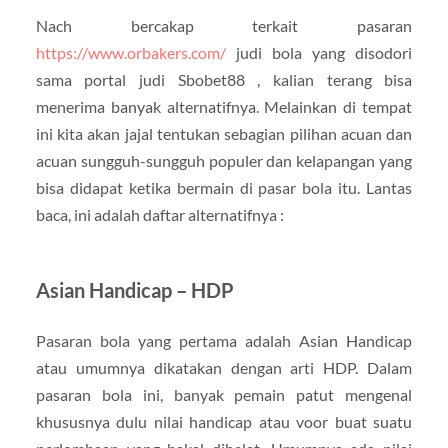
Nach bercakap terkait pasaran
https://www.orbakers.com/
judi bola yang disodori
sama portal judi Sbobet88 , kalian terang bisa
menerima banyak alternatifnya. Melainkan di tempat
ini kita akan jajal tentukan sebagian pilihan acuan dan
acuan sungguh-sungguh populer dan kelapangan yang
bisa didapat ketika bermain di pasar bola itu. Lantas
baca, ini adalah daftar alternatifnya :
Asian Handicap – HDP
Pasaran bola yang pertama adalah Asian Handicap
atau umumnya dikatakan dengan arti HDP. Dalam
pasaran bola ini, banyak pemain patut mengenal
khususnya dulu nilai handicap atau voor buat suatu