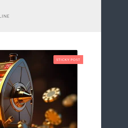
LINE
STICKY POST