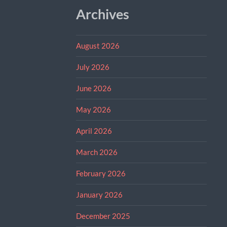
Archives
August 2026
July 2026
June 2026
May 2026
April 2026
March 2026
February 2026
January 2026
December 2025