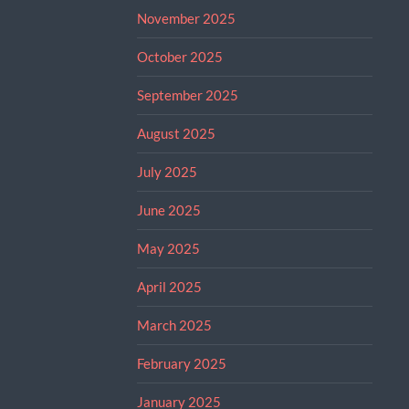
November 2025
October 2025
September 2025
August 2025
July 2025
June 2025
May 2025
April 2025
March 2025
February 2025
January 2025