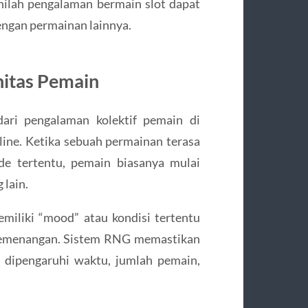
inilah pengalaman bermain slot dapat
engan permainan lainnya.
itas Pemain
dari pengalaman kolektif pemain di
ine. Ketika sebuah permainan terasa
e tertentu, pemain biasanya mulai
lain.
miliki “mood” atau kondisi tertentu
emenangan. Sistem RNG memastikan
k dipengaruhi waktu, jumlah pemain,