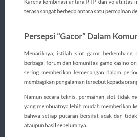
Karena kombinasi antara RTP dan volatilitas 
terasa sangat berbeda antara satu permainan d
Persepsi “Gacor” Dalam Komun
Menariknya, istilah slot gacor berkembang 
berbagai forum dan komunitas game kasino onl
sering memberikan kemenangan dalam period
membagikan pengalaman tersebut kepada orang 
Namun secara teknis, permainan slot tidak me
yang membuatnya lebih mudah memberikan k
bahwa setiap putaran bersifat acak dan tida
ataupun hasil sebelumnya.