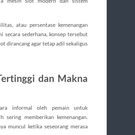
rja mesin slot modern dan sistem
tilitas, atau persentase kemenangan
i secara sederhana, konsep tersebut
t dirancang agar tetap adil sekaligus
Tertinggi dan Makna
ecara informal oleh pemain untuk
ih sering memberikan kemenangan.
nya muncul ketika seseorang merasa