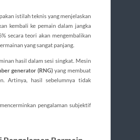
pakan istilah teknis yang menjelaskan
akan kembali ke pemain dalam jangka
6% secara teori akan mengembalikan
permainan yang sangat panjang.
nan hasil dalam sesi singkat. Mesin
ber generator (RNG)
yang membuat
n. Artinya, hasil sebelumnya tidak
bih mencerminkan pengalaman subjektif
.