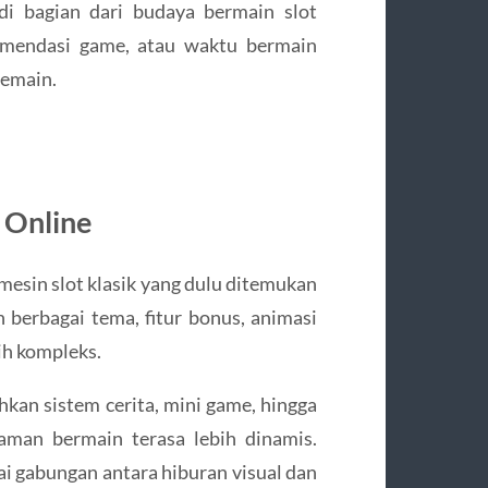
di bagian dari budaya bermain slot
komendasi game, atau waktu bermain
pemain.
e Online
mesin slot klasik yang dulu ditemukan
an berbagai tema, fitur bonus, animasi
ih kompleks.
n sistem cerita, mini game, hingga
aman bermain terasa lebih dinamis.
gai gabungan antara hiburan visual dan