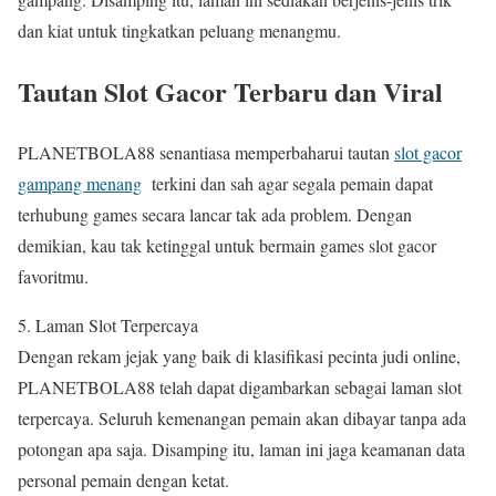
dan kiat untuk tingkatkan peluang menangmu.
Tautan Slot Gacor Terbaru dan Viral
PLANETBOLA88 senantiasa memperbaharui tautan
slot gacor
gampang menang
terkini dan sah agar segala pemain dapat
terhubung games secara lancar tak ada problem. Dengan
demikian, kau tak ketinggal untuk bermain games slot gacor
favoritmu.
5. Laman Slot Terpercaya
Dengan rekam jejak yang baik di klasifikasi pecinta judi online,
PLANETBOLA88 telah dapat digambarkan sebagai laman slot
terpercaya. Seluruh kemenangan pemain akan dibayar tanpa ada
potongan apa saja. Disamping itu, laman ini jaga keamanan data
personal pemain dengan ketat.