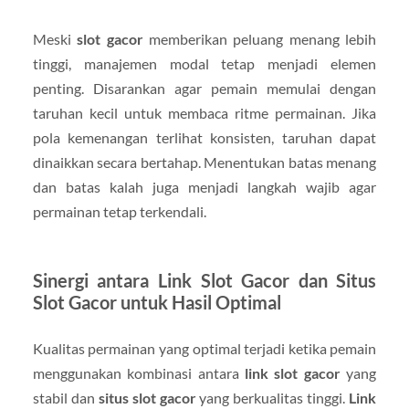
Meski
slot gacor
memberikan peluang menang lebih
tinggi, manajemen modal tetap menjadi elemen
penting. Disarankan agar pemain memulai dengan
taruhan kecil untuk membaca ritme permainan. Jika
pola kemenangan terlihat konsisten, taruhan dapat
dinaikkan secara bertahap. Menentukan batas menang
dan batas kalah juga menjadi langkah wajib agar
permainan tetap terkendali.
Sinergi antara Link Slot Gacor dan Situs
Slot Gacor untuk Hasil Optimal
Kualitas permainan yang optimal terjadi ketika pemain
menggunakan kombinasi antara
link slot gacor
yang
stabil dan
situs slot gacor
yang berkualitas tinggi.
Link