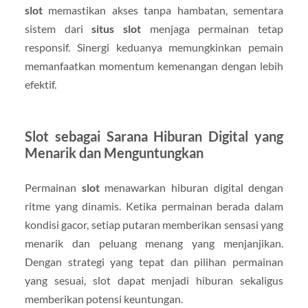
slot
memastikan akses tanpa hambatan, sementara
sistem dari
situs slot
menjaga permainan tetap
responsif. Sinergi keduanya memungkinkan pemain
memanfaatkan momentum kemenangan dengan lebih
efektif.
Slot sebagai Sarana Hiburan Digital yang
Menarik dan Menguntungkan
Permainan
slot
menawarkan hiburan digital dengan
ritme yang dinamis. Ketika permainan berada dalam
kondisi gacor, setiap putaran memberikan sensasi yang
menarik dan peluang menang yang menjanjikan.
Dengan strategi yang tepat dan pilihan permainan
yang sesuai, slot dapat menjadi hiburan sekaligus
memberikan potensi keuntungan.