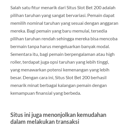
Salah satu fitur menarik dari Situs Slot Bet 200 adalah
pilihan taruhan yang sangat bervariasi. Pemain dapat
memilih nominal taruhan yang sesuai dengan anggaran
mereka. Bagi pemain yang baru memulai, tersedia
pilihan taruhan rendah sehingga mereka bisa mencoba
bermain tanpa harus mengeluarkan banyak modal.
Sementara itu, bagi pemain berpengalaman atau high
roller, terdapat juga opsi taruhan yang lebih tinggi,
yang menawarkan potensi kemenangan yang lebih
besar. Dengan cara ini, Situs Slot Bet 200 berhasil
menarik minat berbagai kalangan pemain dengan
kemampuan finansial yang berbeda.
Situs ini juga menonjolkan kemudahan
dalam melakukan transaksi