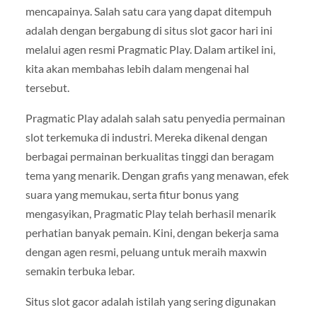
mencapainya. Salah satu cara yang dapat ditempuh
adalah dengan bergabung di situs slot gacor hari ini
melalui agen resmi Pragmatic Play. Dalam artikel ini,
kita akan membahas lebih dalam mengenai hal
tersebut.
Pragmatic Play adalah salah satu penyedia permainan
slot terkemuka di industri. Mereka dikenal dengan
berbagai permainan berkualitas tinggi dan beragam
tema yang menarik. Dengan grafis yang menawan, efek
suara yang memukau, serta fitur bonus yang
mengasyikan, Pragmatic Play telah berhasil menarik
perhatian banyak pemain. Kini, dengan bekerja sama
dengan agen resmi, peluang untuk meraih maxwin
semakin terbuka lebar.
Situs slot gacor adalah istilah yang sering digunakan