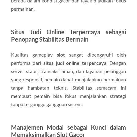
berada dalam kondisi gacor dan layak dijadikan fokus
permainan.
Situs Judi Online Terpercaya sebagai
Penopang Stabilitas Bermain
Kualitas gameplay
slot
sangat dipengaruhi oleh
performa dari
situs judi online terpercaya
. Dengan
server stabil, transaksi aman, dan layanan pelanggan
yang responsif, pemain dapat menjalankan permainan
tanpa hambatan teknis. Stabilitas semacam ini
membuat pemain bisa fokus menjalankan strategi
tanpa terganggu gangguan sistem.
Manajemen Modal sebagai Kunci dalam
Memaksimalkan Slot Gacor