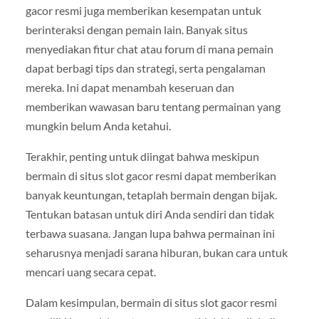
gacor resmi juga memberikan kesempatan untuk
berinteraksi dengan pemain lain. Banyak situs
menyediakan fitur chat atau forum di mana pemain
dapat berbagi tips dan strategi, serta pengalaman
mereka. Ini dapat menambah keseruan dan
memberikan wawasan baru tentang permainan yang
mungkin belum Anda ketahui.
Terakhir, penting untuk diingat bahwa meskipun
bermain di situs slot gacor resmi dapat memberikan
banyak keuntungan, tetaplah bermain dengan bijak.
Tentukan batasan untuk diri Anda sendiri dan tidak
terbawa suasana. Jangan lupa bahwa permainan ini
seharusnya menjadi sarana hiburan, bukan cara untuk
mencari uang secara cepat.
Dalam kesimpulan, bermain di situs slot gacor resmi