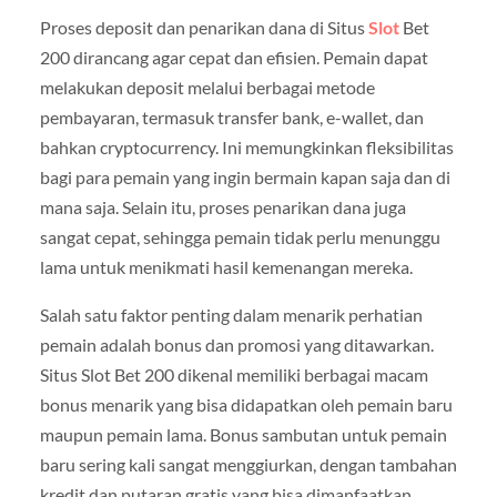
Proses deposit dan penarikan dana di Situs
Slot
Bet
200 dirancang agar cepat dan efisien. Pemain dapat
melakukan deposit melalui berbagai metode
pembayaran, termasuk transfer bank, e-wallet, dan
bahkan cryptocurrency. Ini memungkinkan fleksibilitas
bagi para pemain yang ingin bermain kapan saja dan di
mana saja. Selain itu, proses penarikan dana juga
sangat cepat, sehingga pemain tidak perlu menunggu
lama untuk menikmati hasil kemenangan mereka.
Salah satu faktor penting dalam menarik perhatian
pemain adalah bonus dan promosi yang ditawarkan.
Situs Slot Bet 200 dikenal memiliki berbagai macam
bonus menarik yang bisa didapatkan oleh pemain baru
maupun pemain lama. Bonus sambutan untuk pemain
baru sering kali sangat menggiurkan, dengan tambahan
kredit dan putaran gratis yang bisa dimanfaatkan