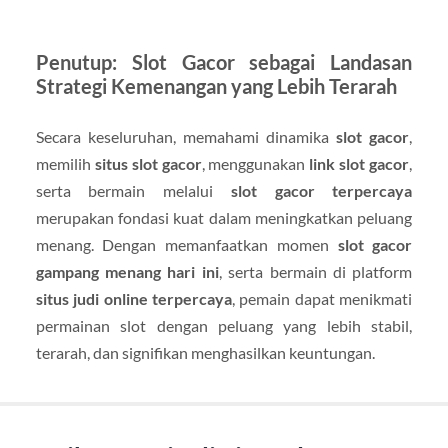
Penutup: Slot Gacor sebagai Landasan
Strategi Kemenangan yang Lebih Terarah
Secara keseluruhan, memahami dinamika
slot gacor
,
memilih
situs slot gacor
, menggunakan
link slot gacor
,
serta bermain melalui
slot gacor terpercaya
merupakan fondasi kuat dalam meningkatkan peluang
menang. Dengan memanfaatkan momen
slot gacor
gampang menang hari ini
, serta bermain di platform
situs judi online terpercaya
, pemain dapat menikmati
permainan slot dengan peluang yang lebih stabil,
terarah, dan signifikan menghasilkan keuntungan.