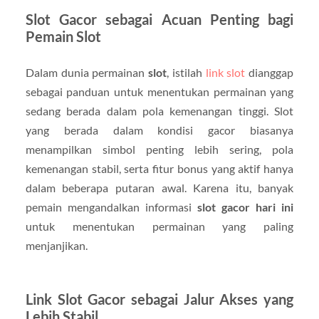
Slot Gacor sebagai Acuan Penting bagi
Pemain Slot
Dalam dunia permainan
slot
, istilah
link slot
dianggap
sebagai panduan untuk menentukan permainan yang
sedang berada dalam pola kemenangan tinggi. Slot
yang berada dalam kondisi gacor biasanya
menampilkan simbol penting lebih sering, pola
kemenangan stabil, serta fitur bonus yang aktif hanya
dalam beberapa putaran awal. Karena itu, banyak
pemain mengandalkan informasi
slot gacor hari ini
untuk menentukan permainan yang paling
menjanjikan.
Link Slot Gacor sebagai Jalur Akses yang
Lebih Stabil