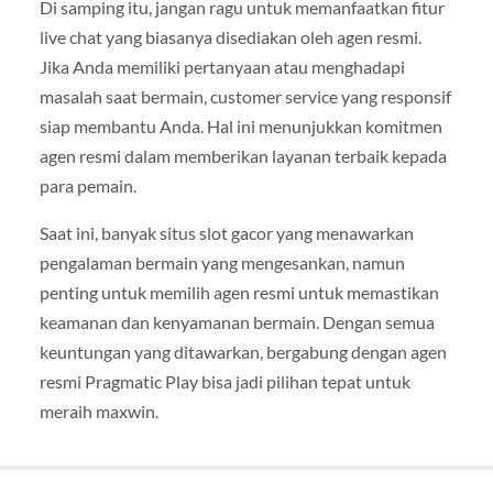
Di samping itu, jangan ragu untuk memanfaatkan fitur
live chat yang biasanya disediakan oleh agen resmi.
Jika Anda memiliki pertanyaan atau menghadapi
masalah saat bermain, customer service yang responsif
siap membantu Anda. Hal ini menunjukkan komitmen
agen resmi dalam memberikan layanan terbaik kepada
para pemain.
Saat ini, banyak situs slot gacor yang menawarkan
pengalaman bermain yang mengesankan, namun
penting untuk memilih agen resmi untuk memastikan
keamanan dan kenyamanan bermain. Dengan semua
keuntungan yang ditawarkan, bergabung dengan agen
resmi Pragmatic Play bisa jadi pilihan tepat untuk
meraih maxwin.