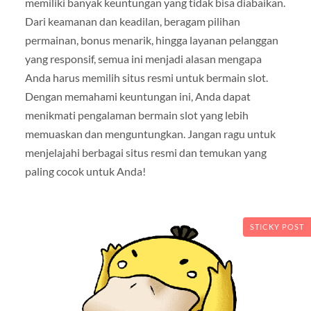
memiliki banyak keuntungan yang tidak bisa diabaikan.
Dari keamanan dan keadilan, beragam pilihan
permainan, bonus menarik, hingga layanan pelanggan
yang responsif, semua ini menjadi alasan mengapa
Anda harus memilih situs resmi untuk bermain slot.
Dengan memahami keuntungan ini, Anda dapat
menikmati pengalaman bermain slot yang lebih
memuaskan dan menguntungkan. Jangan ragu untuk
menjelajahi berbagai situs resmi dan temukan yang
paling cocok untuk Anda!
STICKY POST