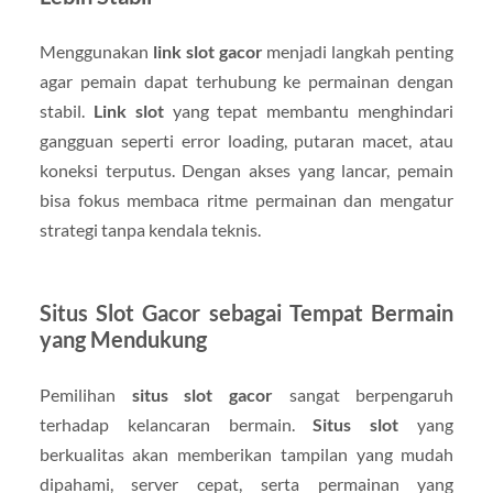
Menggunakan
link slot gacor
menjadi langkah penting
agar pemain dapat terhubung ke permainan dengan
stabil.
Link slot
yang tepat membantu menghindari
gangguan seperti error loading, putaran macet, atau
koneksi terputus. Dengan akses yang lancar, pemain
bisa fokus membaca ritme permainan dan mengatur
strategi tanpa kendala teknis.
Situs Slot Gacor sebagai Tempat Bermain
yang Mendukung
Pemilihan
situs slot gacor
sangat berpengaruh
terhadap kelancaran bermain.
Situs slot
yang
berkualitas akan memberikan tampilan yang mudah
dipahami, server cepat, serta permainan yang