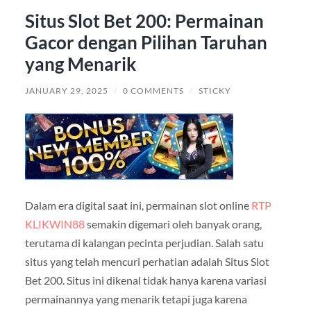
Situs Slot Bet 200: Permainan
Gacor dengan Pilihan Taruhan
yang Menarik
JANUARY 29, 2025
/
0 COMMENTS
/
STICKY
Dalam era digital saat ini, permainan slot online
RTP
KLIKWIN88
semakin digemari oleh banyak orang,
terutama di kalangan pecinta perjudian. Salah satu
situs yang telah mencuri perhatian adalah Situs Slot
Bet 200. Situs ini dikenal tidak hanya karena variasi
permainannya yang menarik tetapi juga karena