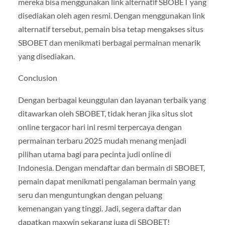
mereka bisa menggunakan link alternatif SBOBET yang
disediakan oleh agen resmi. Dengan menggunakan link
alternatif tersebut, pemain bisa tetap mengakses situs
SBOBET dan menikmati berbagai permainan menarik
yang disediakan.
Conclusion
Dengan berbagai keunggulan dan layanan terbaik yang
ditawarkan oleh SBOBET, tidak heran jika situs slot
online tergacor hari ini resmi terpercaya dengan
permainan terbaru 2025 mudah menang menjadi
pilihan utama bagi para pecinta judi online di
Indonesia. Dengan mendaftar dan bermain di SBOBET,
pemain dapat menikmati pengalaman bermain yang
seru dan menguntungkan dengan peluang
kemenangan yang tinggi. Jadi, segera daftar dan
dapatkan maxwin sekarang juga di SBOBET!