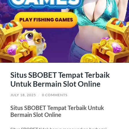
Situs SBOBET Tempat Terbaik
Untuk Bermain Slot Online
JULY 18, 2025
/
0 COMMENTS
Situs SBOBET Tempat Terbaik Untuk
Bermain Slot Online