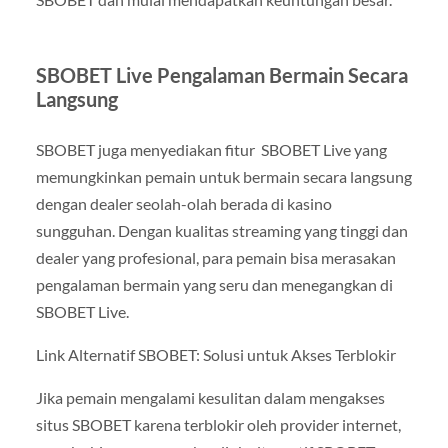
SBOBET Live Pengalaman Bermain Secara
Langsung
SBOBET juga menyediakan fitur SBOBET Live yang
memungkinkan pemain untuk bermain secara langsung
dengan dealer seolah-olah berada di kasino
sungguhan. Dengan kualitas streaming yang tinggi dan
dealer yang profesional, para pemain bisa merasakan
pengalaman bermain yang seru dan menegangkan di
SBOBET Live.
Link Alternatif SBOBET: Solusi untuk Akses Terblokir
Jika pemain mengalami kesulitan dalam mengakses
situs SBOBET karena terblokir oleh provider internet,