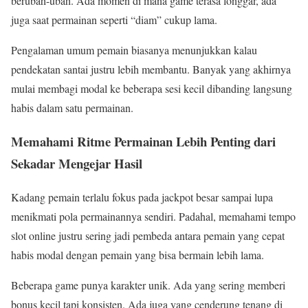
berubah-ubah. Ada momen di mana game terasa longgar, ada
juga saat permainan seperti “diam” cukup lama.
Pengalaman umum pemain biasanya menunjukkan kalau
pendekatan santai justru lebih membantu. Banyak yang akhirnya
mulai membagi modal ke beberapa sesi kecil dibanding langsung
habis dalam satu permainan.
Memahami Ritme Permainan Lebih Penting dari
Sekadar Mengejar Hasil
Kadang pemain terlalu fokus pada jackpot besar sampai lupa
menikmati pola permainannya sendiri. Padahal, memahami tempo
slot online justru sering jadi pembeda antara pemain yang cepat
habis modal dengan pemain yang bisa bermain lebih lama.
Beberapa game punya karakter unik. Ada yang sering memberi
bonus kecil tapi konsisten. Ada juga yang cenderung tenang di