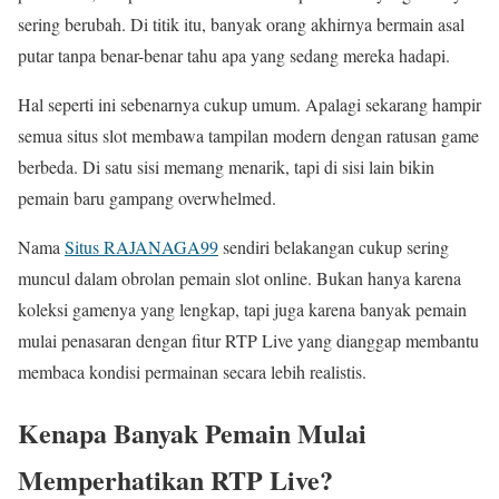
sering berubah. Di titik itu, banyak orang akhirnya bermain asal
putar tanpa benar-benar tahu apa yang sedang mereka hadapi.
Hal seperti ini sebenarnya cukup umum. Apalagi sekarang hampir
semua situs slot membawa tampilan modern dengan ratusan game
berbeda. Di satu sisi memang menarik, tapi di sisi lain bikin
pemain baru gampang overwhelmed.
Nama
Situs RAJANAGA99
sendiri belakangan cukup sering
muncul dalam obrolan pemain slot online. Bukan hanya karena
koleksi gamenya yang lengkap, tapi juga karena banyak pemain
mulai penasaran dengan fitur RTP Live yang dianggap membantu
membaca kondisi permainan secara lebih realistis.
Kenapa Banyak Pemain Mulai
Memperhatikan RTP Live?