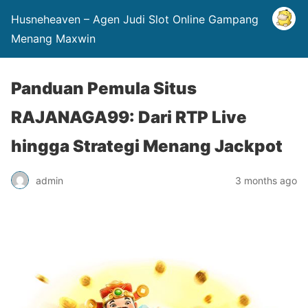
Husneheaven – Agen Judi Slot Online Gampang
Menang Maxwin
Panduan Pemula Situs
RAJANAGA99: Dari RTP Live
hingga Strategi Menang Jackpot
admin
3 months ago