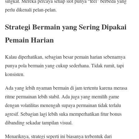
singkat. Mereka percaya setiap slot punya “feel” berbeda yang
perlu dikenali pelan-pelan.
Strategi Bermain yang Sering Dipakai
Pemain Harian
Kalau diperhatikan, sebagian besar pemain harian sebenarnya
punya pola bermain yang cukup sederhana. Tidak rumit, tapi
konsisten.
Ada yang lebih nyaman bermain di jam tertentu karena merasa
ritme permainan lebih stabil. Ada juga yang memilih game
dengan volatilitas menengah supaya permainan tidak terlalu
agresif. Sebagian lagi lebih suka memperhatikan fitur bonus
dibanding sekadar tampilan visual.
Menariknya, strategi seperti ini biasanya terbentuk dari