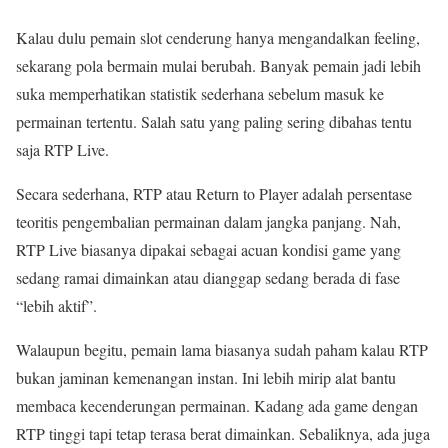
Kalau dulu pemain slot cenderung hanya mengandalkan feeling,
sekarang pola bermain mulai berubah. Banyak pemain jadi lebih
suka memperhatikan statistik sederhana sebelum masuk ke
permainan tertentu. Salah satu yang paling sering dibahas tentu
saja RTP Live.
Secara sederhana, RTP atau Return to Player adalah persentase
teoritis pengembalian permainan dalam jangka panjang. Nah,
RTP Live biasanya dipakai sebagai acuan kondisi game yang
sedang ramai dimainkan atau dianggap sedang berada di fase
“lebih aktif”.
Walaupun begitu, pemain lama biasanya sudah paham kalau RTP
bukan jaminan kemenangan instan. Ini lebih mirip alat bantu
membaca kecenderungan permainan. Kadang ada game dengan
RTP tinggi tapi tetap terasa berat dimainkan. Sebaliknya, ada juga