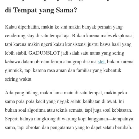
di Tempat yang Sama?
Kalau diperhatiin, makin ke sini makin banyak pemain yang
cenderung stay di satu tempat aja. Bukan karena males eksplorasi,
tapi karena makin ngerti kalau konsistensi justru bawa hasil yang
lebih stabil. GADUNSLOT jadi salah satu nama yang sering
kebawa dalam obrolan forum atau grup diskusi
slot
, bukan karena
gimmick, tapi karena rasa aman dan familiar yang kebentuk
seiring waktu.
Ada yang bilang, makin lama main di satu tempat, makin peka
sama pola-pola kecil yang nggak selalu kelihatan di awal. Ini
bukan soal algoritma atau teknis semata, tapi juga soal kebiasaan.
Seperti halnya nongkrong di warung kopi langganan—tempatnya
sama, tapi obrolan dan pengalaman yang lo dapet selalu berubah.