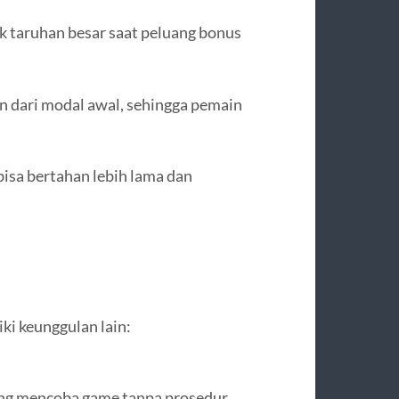
k taruhan besar saat peluang bonus
dari modal awal, sehingga pemain
isa bertahan lebih lama dan
ki keunggulan lain:
ng mencoba game tanpa prosedur