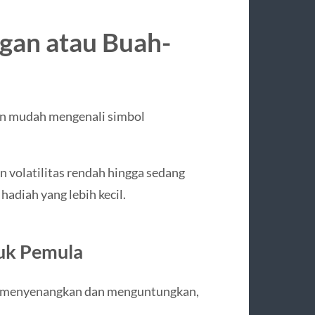
gan atau Buah-
an mudah mengenali simbol
 volatilitas rendah hingga sedang
adiah yang lebih kecil.
tuk Pemula
 menyenangkan dan menguntungkan,