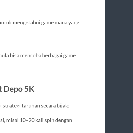
 untuk mengetahui game mana yang
mula bisa mencoba berbagai game
ot Depo 5K
rategi taruhan secara bijak:
i, misal 10–20 kali spin dengan