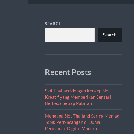
SEARCH
Search
Recent Posts
Slot Thailand dengan Konsep Slot
Kreatif yang Memberikan Sensasi
Berbeda Setiap Putaran
Mengapa Slot Thailand Sering Menjadi
Topik Perbincangan di Dunia
Permainan Digital Modern