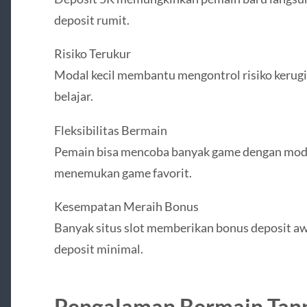
deposit rumit.
Risiko Terukur
Modal kecil membantu mengontrol risiko kerugi
belajar.
Fleksibilitas Bermain
Pemain bisa mencoba banyak game dengan modal
menemukan game favorit.
Kesempatan Meraih Bonus
Banyak situs slot memberikan bonus deposit aw
deposit minimal.
Pengalaman Bermain Tan