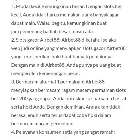
1. Modal kecil, kemungkinan besar: Dengan slots bet
kecil, Anda tidak harus memakan uang banyak agar
dapat main. Walau begitu, kemungkinan buat
jadi pemenang hadiah besar masih ada.
2. Slots gacor Airbet88: Airbet88 diketahui selaku
web judi online yang menyiapkan slots gacor Airbet88
yang terus berikan hoki buat banyak pemainnya.
Dengan main di Airbet88, Anda punya peluang buat
memperoleh kemenangan besar.
3. Bermacam alternatif permainan: Airbet88
menyiapkan bermacam ragam macam permainan slots
bet 200 yang dapat Anda putuskan sesuai sama hasrat
serta hoki Anda. Dengan demikian, Anda akan tidak
berasa jenuh serta terus dapat coba hoki dalam
bermacam macam permainan.
4. Pelayanan konsumen setia yang sangat ramah: