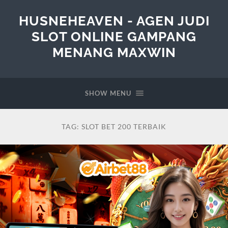
HUSNEHEAVEN - AGEN JUDI
SLOT ONLINE GAMPANG
MENANG MAXWIN
SHOW MENU
TAG:
SLOT BET 200 TERBAIK