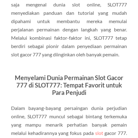
saja mengenal dunia slot online, SLOT777
menyediakan panduan dan tutorial yang mudah
dipahami untuk membantu mereka memulai
perjalanan permainan dengan langkah yang benar.
Melalui kombinasi faktor-faktor ini, SLOT777 tetap
berdiri sebagai pionir dalam penyediaan permainan
slot gacor 777 yang diinginkan oleh banyak pemain.
Menyelami Dunia Permainan Slot Gacor
777 di SLOT777: Tempat Favorit untuk
Para Penjudi
Dalam bayang-bayang persaingan dunia perjudian
online, SLOT777 muncul sebagai bintang terkemuka
yang mampu menarik perhatian banyak pemain
melalui kehadirannya yang fokus pada
slot
gacor 777.