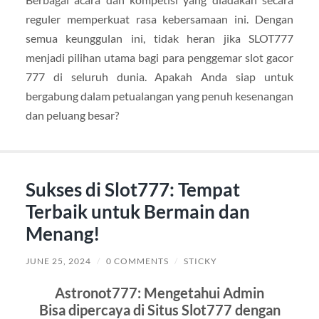
reguler memperkuat rasa kebersamaan ini. Dengan
semua keunggulan ini, tidak heran jika SLOT777
menjadi pilihan utama bagi para penggemar slot gacor
777 di seluruh dunia. Apakah Anda siap untuk
bergabung dalam petualangan yang penuh kesenangan
dan peluang besar?
Sukses di Slot777: Tempat
Terbaik untuk Bermain dan
Menang!
JUNE 25, 2024
/
0 COMMENTS
/
STICKY
Astronot777: Mengetahui Admin
Bisa dipercaya di Situs Slot777 dengan