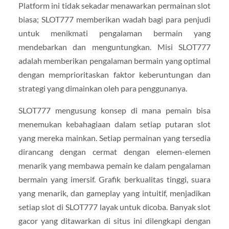
Platform ini tidak sekadar menawarkan permainan slot
biasa; SLOT777 memberikan wadah bagi para penjudi
untuk menikmati pengalaman bermain yang
mendebarkan dan menguntungkan. Misi SLOT777
adalah memberikan pengalaman bermain yang optimal
dengan memprioritaskan faktor keberuntungan dan
strategi yang dimainkan oleh para penggunanya.
SLOT777 mengusung konsep di mana pemain bisa
menemukan kebahagiaan dalam setiap putaran slot
yang mereka mainkan. Setiap permainan yang tersedia
dirancang dengan cermat dengan elemen-elemen
menarik yang membawa pemain ke dalam pengalaman
bermain yang imersif. Grafik berkualitas tinggi, suara
yang menarik, dan gameplay yang intuitif, menjadikan
setiap slot di SLOT777 layak untuk dicoba. Banyak slot
gacor yang ditawarkan di situs ini dilengkapi dengan