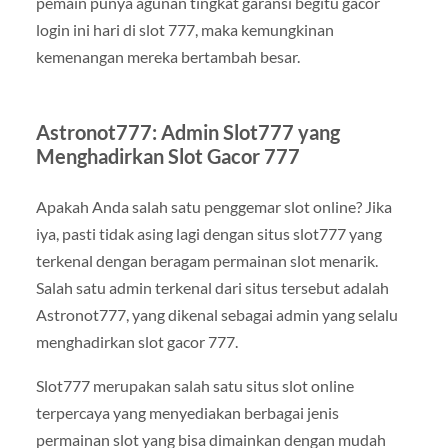
pemain punya agunan tingkat garansi begitu gacor
login ini hari di slot 777, maka kemungkinan
kemenangan mereka bertambah besar.
Astronot777: Admin Slot777 yang
Menghadirkan Slot Gacor 777
Apakah Anda salah satu penggemar slot online? Jika
iya, pasti tidak asing lagi dengan situs slot777 yang
terkenal dengan beragam permainan slot menarik.
Salah satu admin terkenal dari situs tersebut adalah
Astronot777, yang dikenal sebagai admin yang selalu
menghadirkan slot gacor 777.
Slot777 merupakan salah satu situs slot online
terpercaya yang menyediakan berbagai jenis
permainan slot yang bisa dimainkan dengan mudah