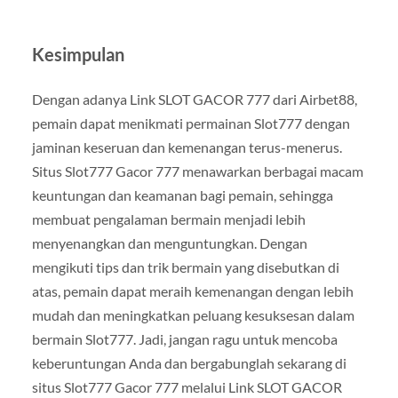
Kesimpulan
Dengan adanya Link SLOT GACOR 777 dari Airbet88,
pemain dapat menikmati permainan Slot777 dengan
jaminan keseruan dan kemenangan terus-menerus.
Situs Slot777 Gacor 777 menawarkan berbagai macam
keuntungan dan keamanan bagi pemain, sehingga
membuat pengalaman bermain menjadi lebih
menyenangkan dan menguntungkan. Dengan
mengikuti tips dan trik bermain yang disebutkan di
atas, pemain dapat meraih kemenangan dengan lebih
mudah dan meningkatkan peluang kesuksesan dalam
bermain Slot777. Jadi, jangan ragu untuk mencoba
keberuntungan Anda dan bergabunglah sekarang di
situs Slot777 Gacor 777 melalui Link SLOT GACOR