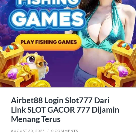
Airbet88 Login Slot777 Dari
Link SLOT GACOR 777 Dijamin
Menang Terus
AUGUST 30, 2025
/
0 COMMENTS