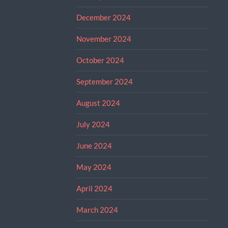
December 2024
November 2024
October 2024
September 2024
August 2024
July 2024
June 2024
May 2024
April 2024
March 2024