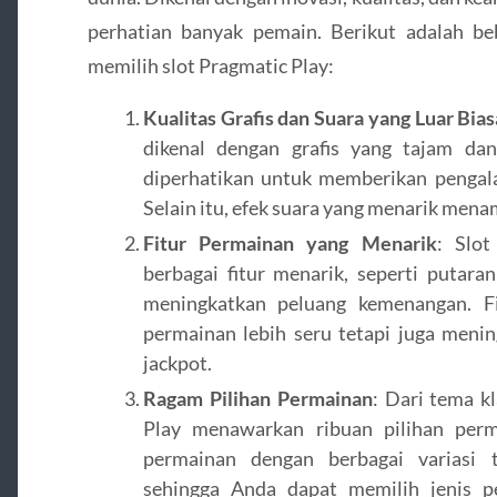
perhatian banyak pemain. Berikut adalah b
memilih slot Pragmatic Play:
Kualitas Grafis dan Suara yang Luar Bias
dikenal dengan grafis yang tajam dan
diperhatikan untuk memberikan pengal
Selain itu, efek suara yang menarik men
Fitur Permainan yang Menarik
: Slot
berbagai fitur menarik, seperti putaran
meningkatkan peluang kemenangan. Fi
permainan lebih seru tetapi juga meni
jackpot.
Ragam Pilihan Permainan
: Dari tema k
Play menawarkan ribuan pilihan per
permainan dengan berbagai variasi t
sehingga Anda dapat memilih jenis p