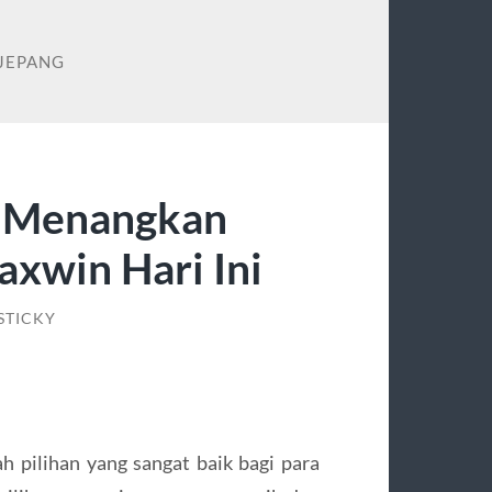
 JEPANG
: Menangkan
xwin Hari Ini
STICKY
h pilihan yang sangat baik bagi para