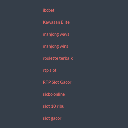
ibcbet
Kawasan Elite
mahjong ways
mahjong wins
roulette terbaik
rtp slot
RTP Slot Gacor
sicbo online
slot 10 ribu
slot gacor