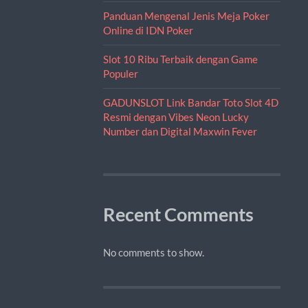
Panduan Mengenal Jenis Meja Poker
Online di IDN Poker
Slot 10 Ribu Terbaik dengan Game
Populer
GADUNSLOT Link Bandar Toto Slot 4D
Resmi dengan Vibes Neon Lucky
Number dan Digital Maxwin Fever
Recent Comments
No comments to show.