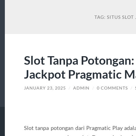
TAG:
SITUS SLOT
Slot Tanpa Potongan
Jackpot Pragmatic Ma
JANUARY 23, 2025
/
ADMIN
/
0 COMMENTS
/
Slot tanpa potongan dari Pragmatic Play adala