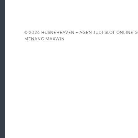
© 2026
HUSNEHEAVEN – AGEN JUDI SLOT ONLINE
MENANG MAXWIN