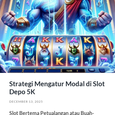
Strategi Mengatur Modal di Slot
Depo 5K
DECEMBER 13, 2025
Slot Bertema Petualangan atau Buah-