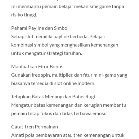
Ini membantu pemain belajar mekanisme game tanpa
risiko tinggi.
Pahami Payline dan Simbol
Setiap slot memiliki payline berbeda. Pelajari
kombinasi simbol yang menghasilkan kemenangan
untuk mengatur strategi taruhan.
Manfaatkan Fitur Bonus
Gunakan free spin, multiplier, dan fitur mini-game yang
biasanya tersedia di slot online modern.
Tetapkan Batas Menang dan Batas Rugi
Mengatur batas kemenangan dan kerugian membantu
pemain tetap fokus dan tidak terbawa emosi.
Catat Tren Permainan
Amati pola pembayaran atau tren kemenangan untuk