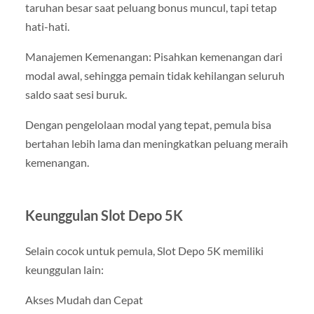
taruhan besar saat peluang bonus muncul, tapi tetap
hati-hati.
Manajemen Kemenangan: Pisahkan kemenangan dari
modal awal, sehingga pemain tidak kehilangan seluruh
saldo saat sesi buruk.
Dengan pengelolaan modal yang tepat, pemula bisa
bertahan lebih lama dan meningkatkan peluang meraih
kemenangan.
Keunggulan Slot Depo 5K
Selain cocok untuk pemula, Slot Depo 5K memiliki
keunggulan lain:
Akses Mudah dan Cepat