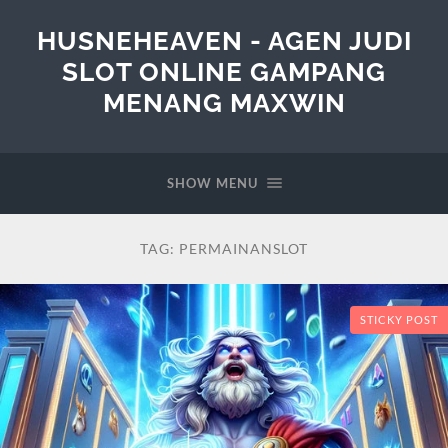
HUSNEHEAVEN - AGEN JUDI
SLOT ONLINE GAMPANG
MENANG MAXWIN
SHOW MENU
TAG:
PERMAINANSLOT
STICKY POST