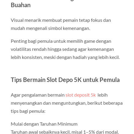
Buahan
Visual menarik membuat pemain tetap fokus dan
mudah mengenali simbol kemenangan.
Penting bagi pemula untuk memilih game dengan
volatilitas rendah hingga sedang agar kemenangan
lebih konsisten, meski dengan hadiah yang lebih kecil.
Tips Bermain Slot Depo 5K untuk Pemula
Agar pengalaman bermain
slot deposit 5k
lebih
menyenangkan dan menguntungkan, berikut beberapa
tips bagi pemula:
Mulai dengan Taruhan Minimum
Taruhan awal sebaiknya kecil, misal 1–5% dari modal.