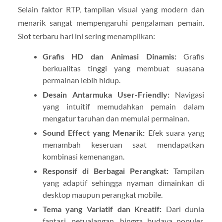
Selain faktor RTP, tampilan visual yang modern dan
menarik sangat mempengaruhi pengalaman pemain.
Slot terbaru hari ini sering menampilkan:
Grafis HD dan Animasi Dinamis:
Grafis
berkualitas tinggi yang membuat suasana
permainan lebih hidup.
Desain Antarmuka User-Friendly:
Navigasi
yang intuitif memudahkan pemain dalam
mengatur taruhan dan memulai permainan.
Sound Effect yang Menarik:
Efek suara yang
menambah keseruan saat mendapatkan
kombinasi kemenangan.
Responsif di Berbagai Perangkat:
Tampilan
yang adaptif sehingga nyaman dimainkan di
desktop maupun perangkat mobile.
Tema yang Variatif dan Kreatif:
Dari dunia
fantasi, petualangan, hingga budaya populer,