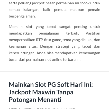
serta peluang jackpot besar, permainan ini cocok untuk
semua kalangan, baik pemula maupun pemain
berpengalaman.
Memilih slot yang tepat sangat penting untuk
mendapatkan pengalaman terbaik. Pastikan
memperhatikan RTP, fitur game, tema yang disukai, dan
keamanan situs. Dengan strategi yang tepat dan
keberuntungan, Anda bisa mendapatkan kemenangan
besar dari permainan slot online terbaru ini.
Mainkan Slot PG Soft Hari Ini:
Jackpot Maxwin Tanpa
Potongan Menanti
APRIL 17, 2025
/
0 COMMENTS
/
STICKY