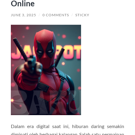
Online
JUNE 3, 2025
/
0 COMMENTS
/
STICKY
Dalam era digital saat ini, hiburan daring semakin
diminati oleh berbagai kalangan. Salah satu permainan