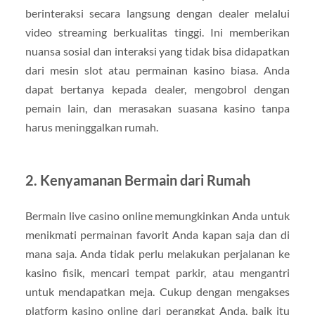
berinteraksi secara langsung dengan dealer melalui
video streaming berkualitas tinggi. Ini memberikan
nuansa sosial dan interaksi yang tidak bisa didapatkan
dari mesin slot atau permainan kasino biasa. Anda
dapat bertanya kepada dealer, mengobrol dengan
pemain lain, dan merasakan suasana kasino tanpa
harus meninggalkan rumah.
2. Kenyamanan Bermain dari Rumah
Bermain live casino online memungkinkan Anda untuk
menikmati permainan favorit Anda kapan saja dan di
mana saja. Anda tidak perlu melakukan perjalanan ke
kasino fisik, mencari tempat parkir, atau mengantri
untuk mendapatkan meja. Cukup dengan mengakses
platform kasino online dari perangkat Anda, baik itu