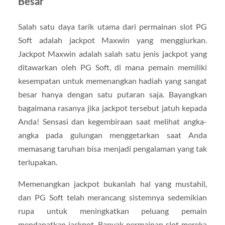
Besar
Salah satu daya tarik utama dari permainan slot PG
Soft adalah jackpot Maxwin yang menggiurkan.
Jackpot Maxwin adalah salah satu jenis jackpot yang
ditawarkan oleh PG Soft, di mana pemain memiliki
kesempatan untuk memenangkan hadiah yang sangat
besar hanya dengan satu putaran saja. Bayangkan
bagaimana rasanya jika jackpot tersebut jatuh kepada
Anda! Sensasi dan kegembiraan saat melihat angka-
angka pada gulungan menggetarkan saat Anda
memasang taruhan bisa menjadi pengalaman yang tak
terlupakan.
Memenangkan jackpot bukanlah hal yang mustahil,
dan PG Soft telah merancang sistemnya sedemikian
rupa untuk meningkatkan peluang pemain
mendapatkan jackpot. Banyak permainan slot mereka