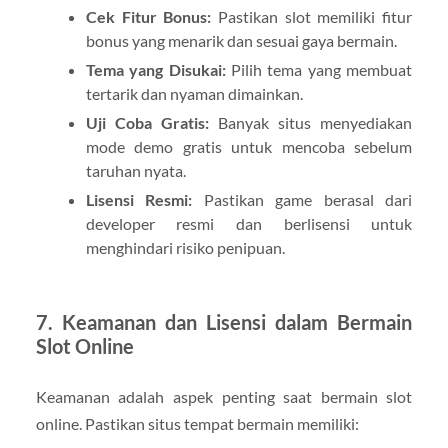
Cek Fitur Bonus:
Pastikan slot memiliki fitur
bonus yang menarik dan sesuai gaya bermain.
Tema yang Disukai:
Pilih tema yang membuat
tertarik dan nyaman dimainkan.
Uji Coba Gratis:
Banyak situs menyediakan
mode demo gratis untuk mencoba sebelum
taruhan nyata.
Lisensi Resmi:
Pastikan game berasal dari
developer resmi dan berlisensi untuk
menghindari risiko penipuan.
7. Keamanan dan Lisensi dalam Bermain
Slot Online
Keamanan adalah aspek penting saat bermain slot
online. Pastikan situs tempat bermain memiliki: