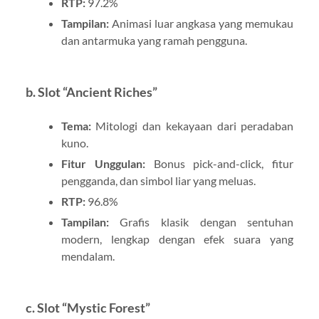
RTP:
97.2%
Tampilan:
Animasi luar angkasa yang memukau
dan antarmuka yang ramah pengguna.
b.
Slot “Ancient Riches”
Tema:
Mitologi dan kekayaan dari peradaban
kuno.
Fitur Unggulan:
Bonus pick-and-click, fitur
pengganda, dan simbol liar yang meluas.
RTP:
96.8%
Tampilan:
Grafis klasik dengan sentuhan
modern, lengkap dengan efek suara yang
mendalam.
c.
Slot “Mystic Forest”