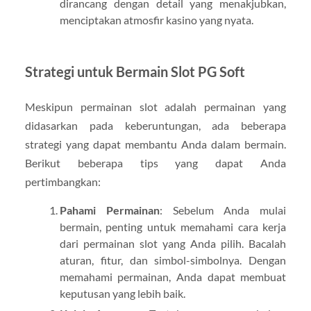
dirancang dengan detail yang menakjubkan,
menciptakan atmosfir kasino yang nyata.
Strategi untuk Bermain Slot PG Soft
Meskipun permainan slot adalah permainan yang
didasarkan pada keberuntungan, ada beberapa
strategi yang dapat membantu Anda dalam bermain.
Berikut beberapa tips yang dapat Anda
pertimbangkan:
Pahami Permainan
: Sebelum Anda mulai
bermain, penting untuk memahami cara kerja
dari permainan slot yang Anda pilih. Bacalah
aturan, fitur, dan simbol-simbolnya. Dengan
memahami permainan, Anda dapat membuat
keputusan yang lebih baik.