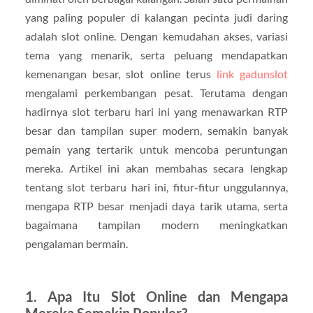
yang paling populer di kalangan pecinta judi daring
adalah slot online. Dengan kemudahan akses, variasi
tema yang menarik, serta peluang mendapatkan
kemenangan besar, slot online terus
link gadunslot
mengalami perkembangan pesat. Terutama dengan
hadirnya slot terbaru hari ini yang menawarkan RTP
besar dan tampilan super modern, semakin banyak
pemain yang tertarik untuk mencoba peruntungan
mereka. Artikel ini akan membahas secara lengkap
tentang slot terbaru hari ini, fitur-fitur unggulannya,
mengapa RTP besar menjadi daya tarik utama, serta
bagaimana tampilan modern meningkatkan
pengalaman bermain.
1. Apa Itu Slot Online dan Mengapa
Mereka Semakin Populer?