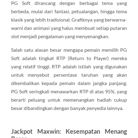
PG Soft dirancang dengan berbagai tema yang
berbeda, mulai dari fantasi, petualangan, hingga tema
klasik yang lebih tradisional. Grafiknya yang berwarna-
warni dan animasi yang halus membuat setiap putaran
slot menjadi pengalaman yang menyenangkan.
Salah satu alasan besar mengapa pemain memilih PG
Soft adalah tingkat RTP (Return to Player) mereka
yang relatif tinggi. RTP adalah istilah yang digunakan
untuk menyebut persentase taruhan yang akan
dikembalikan kepada pemain dalam jangka panjang.
PG Soft seringkali menawarkan RTP di atas 95%, yang
berarti peluang untuk memenangkan hadiah cukup
besar dibandingkan dengan banyak penyedia lainnya.
Jackpot Maxwin: Kesempatan Menang