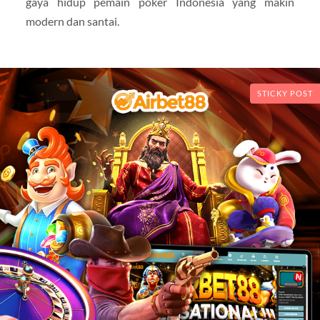
gaya hidup pemain poker Indonesia yang makin
modern dan santai.
STICKY POST