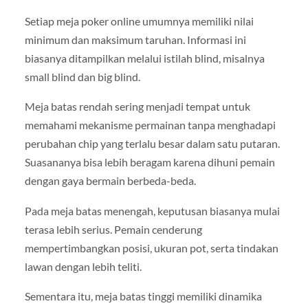
Setiap meja poker online umumnya memiliki nilai
minimum dan maksimum taruhan. Informasi ini
biasanya ditampilkan melalui istilah blind, misalnya
small blind dan big blind.
Meja batas rendah sering menjadi tempat untuk
memahami mekanisme permainan tanpa menghadapi
perubahan chip yang terlalu besar dalam satu putaran.
Suasananya bisa lebih beragam karena dihuni pemain
dengan gaya bermain berbeda-beda.
Pada meja batas menengah, keputusan biasanya mulai
terasa lebih serius. Pemain cenderung
mempertimbangkan posisi, ukuran pot, serta tindakan
lawan dengan lebih teliti.
Sementara itu, meja batas tinggi memiliki dinamika