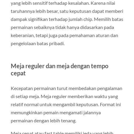
yang lebih sensitif terhadap kesalahan. Karena nilai
taruhannya lebih besar, satu keputusan dapat memberi
dampak signifikan terhadap jumlah chip. Memilih batas
permainan sebaiknya tidak hanya didasarkan pada
keberanian, tetapi juga pada pemahaman aturan dan
pengelolaan batas pribadi.
Meja reguler dan meja dengan tempo
cepat
Kecepatan permainan turut membedakan pengalaman
di setiap meja. Meja reguler memberikan waktu yang
relatif normal untuk mengambil keputusan. Format ini
memungkinkan pemain mengamati jalannya
permainan dengan lebih tenang.
Meja cepat atau fast table memiliki jeda yang lebih