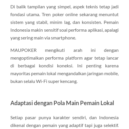
Di balik tampilan yang simpel, aspek teknis tetap jadi
fondasi utama. Tren poker online sekarang menuntut
sistem yang stabil, minim lag, dan konsisten. Pemain
Indonesia makin sensitif soal performa aplikasi, apalagi
yang sering main via smartphone.
MAUPOKER mengikuti arah ini dengan
mengoptimalkan performa platform agar tetap lancar
di berbagai kondisi koneksi. Ini penting karena
mayoritas pemain lokal mengandalkan jaringan mobile,
bukan selalu Wi-Fi super kencang.
Adaptasi dengan Pola Main Pemain Lokal
Setiap pasar punya karakter sendiri, dan Indonesia
dikenal dengan pemain yang adaptif tapi juga selektif.