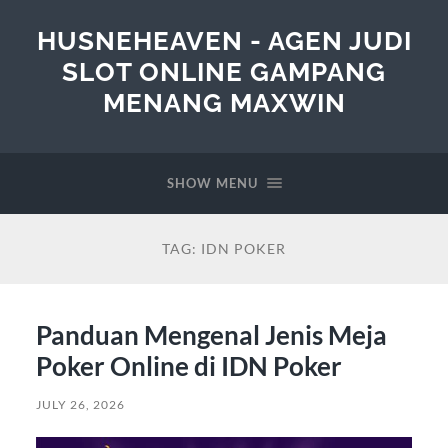
HUSNEHEAVEN - AGEN JUDI
SLOT ONLINE GAMPANG
MENANG MAXWIN
SHOW MENU
TAG:
IDN POKER
Panduan Mengenal Jenis Meja
Poker Online di IDN Poker
JULY 26, 2026