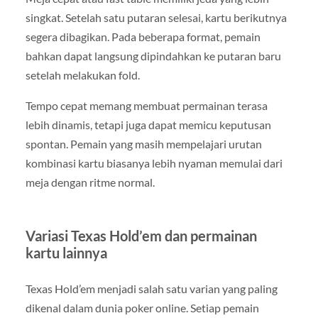
singkat. Setelah satu putaran selesai, kartu berikutnya
segera dibagikan. Pada beberapa format, pemain
bahkan dapat langsung dipindahkan ke putaran baru
setelah melakukan fold.
Tempo cepat memang membuat permainan terasa
lebih dinamis, tetapi juga dapat memicu keputusan
spontan. Pemain yang masih mempelajari urutan
kombinasi kartu biasanya lebih nyaman memulai dari
meja dengan ritme normal.
Variasi Texas Hold’em dan permainan
kartu lainnya
Texas Hold’em menjadi salah satu varian yang paling
dikenal dalam dunia poker online. Setiap pemain