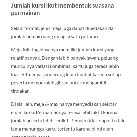
Jumlah kursi ikut membentuk suasana
permainan
Selain format, jenis meja juga dapat dibedakan dari
jumlah pemain yang mengisi satu putaran.
Meja full ring biasanya memiliki jumlah kursi yang
relatif banyak. Dengan lebih banyak lawan, peluang
munculnya variasi kombinasi kartu juga terasa lebih
luas. Ritmenya cenderung lebih lambat karena setiap
peserta memperoleh giliran untuk mengambil
tindakan.
Di sisi lain, meja 6-max hanya menyediakan sekitar
enam kursi. Permainannya terasa lebih aktif karena
jumlah peserta lebih sedikit. Pemain tidak dapat terlalu
lama menunggu kartu tertentu karena blind akan
datang lebih cepat.