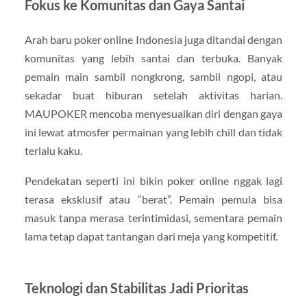
Fokus ke Komunitas dan Gaya Santai
Arah baru poker online Indonesia juga ditandai dengan
komunitas yang lebih santai dan terbuka. Banyak
pemain main sambil nongkrong, sambil ngopi, atau
sekadar buat hiburan setelah aktivitas harian.
MAUPOKER mencoba menyesuaikan diri dengan gaya
ini lewat atmosfer permainan yang lebih chill dan tidak
terlalu kaku.
Pendekatan seperti ini bikin poker online nggak lagi
terasa eksklusif atau “berat”. Pemain pemula bisa
masuk tanpa merasa terintimidasi, sementara pemain
lama tetap dapat tantangan dari meja yang kompetitif.
Teknologi dan Stabilitas Jadi Prioritas