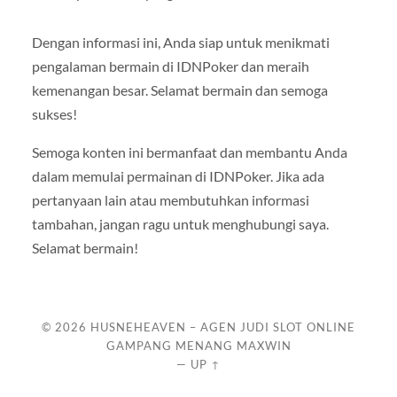
Dengan informasi ini, Anda siap untuk menikmati
pengalaman bermain di IDNPoker dan meraih
kemenangan besar. Selamat bermain dan semoga
sukses!
Semoga konten ini bermanfaat dan membantu Anda
dalam memulai permainan di IDNPoker. Jika ada
pertanyaan lain atau membutuhkan informasi
tambahan, jangan ragu untuk menghubungi saya.
Selamat bermain!
© 2026
HUSNEHEAVEN – AGEN JUDI SLOT ONLINE
GAMPANG MENANG MAXWIN
—
UP ↑