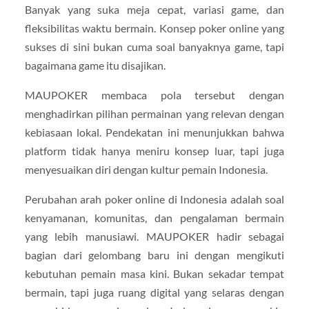
Banyak yang suka meja cepat, variasi game, dan
fleksibilitas waktu bermain. Konsep poker online yang
sukses di sini bukan cuma soal banyaknya game, tapi
bagaimana game itu disajikan.
MAUPOKER membaca pola tersebut dengan
menghadirkan pilihan permainan yang relevan dengan
kebiasaan lokal. Pendekatan ini menunjukkan bahwa
platform tidak hanya meniru konsep luar, tapi juga
menyesuaikan diri dengan kultur pemain Indonesia.
Perubahan arah poker online di Indonesia adalah soal
kenyamanan, komunitas, dan pengalaman bermain
yang lebih manusiawi. MAUPOKER hadir sebagai
bagian dari gelombang baru ini dengan mengikuti
kebutuhan pemain masa kini. Bukan sekadar tempat
bermain, tapi juga ruang digital yang selaras dengan