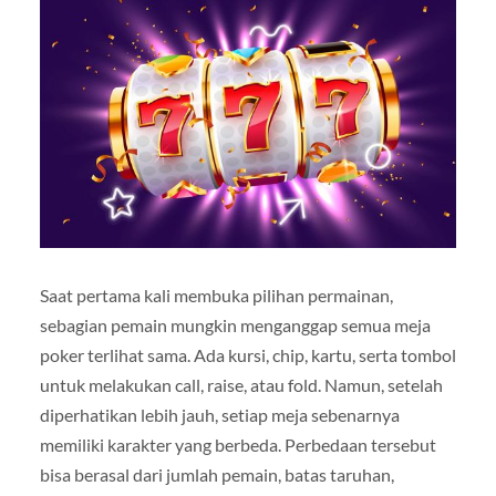
Saat pertama kali membuka pilihan permainan,
sebagian pemain mungkin menganggap semua meja
poker terlihat sama. Ada kursi, chip, kartu, serta tombol
untuk melakukan call, raise, atau fold. Namun, setelah
diperhatikan lebih jauh, setiap meja sebenarnya
memiliki karakter yang berbeda. Perbedaan tersebut
bisa berasal dari jumlah pemain, batas taruhan,