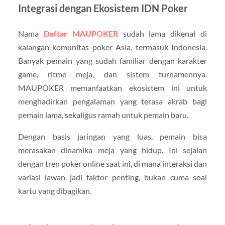
Integrasi dengan Ekosistem IDN Poker
Nama
Daftar MAUPOKER
sudah lama dikenal di
kalangan komunitas poker Asia, termasuk Indonesia.
Banyak pemain yang sudah familiar dengan karakter
game, ritme meja, dan sistem turnamennya.
MAUPOKER memanfaatkan ekosistem ini untuk
menghadirkan pengalaman yang terasa akrab bagi
pemain lama, sekaligus ramah untuk pemain baru.
Dengan basis jaringan yang luas, pemain bisa
merasakan dinamika meja yang hidup. Ini sejalan
dengan tren poker online saat ini, di mana interaksi dan
variasi lawan jadi faktor penting, bukan cuma soal
kartu yang dibagikan.