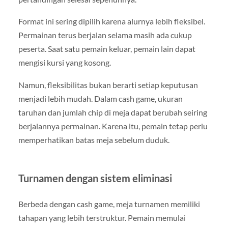
Format ini sering dipilih karena alurnya lebih fleksibel.
Permainan terus berjalan selama masih ada cukup
peserta. Saat satu pemain keluar, pemain lain dapat
mengisi kursi yang kosong.
Namun, fleksibilitas bukan berarti setiap keputusan
menjadi lebih mudah. Dalam cash game, ukuran
taruhan dan jumlah chip di meja dapat berubah seiring
berjalannya permainan. Karena itu, pemain tetap perlu
memperhatikan batas meja sebelum duduk.
Turnamen dengan sistem eliminasi
Berbeda dengan cash game, meja turnamen memiliki
tahapan yang lebih terstruktur. Pemain memulai