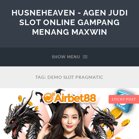
HUSNEHEAVEN - AGEN JUDI
SLOT ONLINE GAMPANG
MENANG MAXWIN
SHOW MENU
TAG:
DEMO SLOT PRAGMATIC
STICKY POST