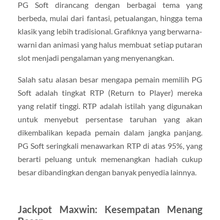
PG Soft dirancang dengan berbagai tema yang
berbeda, mulai dari fantasi, petualangan, hingga tema
klasik yang lebih tradisional. Grafiknya yang berwarna-
warni dan animasi yang halus membuat setiap putaran
slot menjadi pengalaman yang menyenangkan.
Salah satu alasan besar mengapa pemain memilih PG
Soft adalah tingkat RTP (Return to Player) mereka
yang relatif tinggi. RTP adalah istilah yang digunakan
untuk menyebut persentase taruhan yang akan
dikembalikan kepada pemain dalam jangka panjang.
PG Soft seringkali menawarkan RTP di atas 95%, yang
berarti peluang untuk memenangkan hadiah cukup
besar dibandingkan dengan banyak penyedia lainnya.
Jackpot Maxwin: Kesempatan Menang