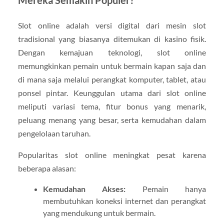
Slot online adalah versi digital dari mesin slot
tradisional yang biasanya ditemukan di kasino fisik.
Dengan kemajuan teknologi, slot online
memungkinkan pemain untuk bermain kapan saja dan
di mana saja melalui perangkat komputer, tablet, atau
ponsel pintar. Keunggulan utama dari slot online
meliputi variasi tema, fitur bonus yang menarik,
peluang menang yang besar, serta kemudahan dalam
pengelolaan taruhan.
Popularitas slot online meningkat pesat karena
beberapa alasan:
Kemudahan Akses:
Pemain hanya
membutuhkan koneksi internet dan perangkat
yang mendukung untuk bermain.