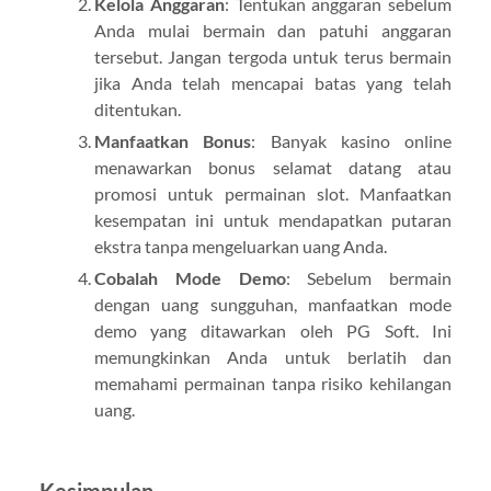
Kelola Anggaran
: Tentukan anggaran sebelum
Anda mulai bermain dan patuhi anggaran
tersebut. Jangan tergoda untuk terus bermain
jika Anda telah mencapai batas yang telah
ditentukan.
Manfaatkan Bonus
: Banyak kasino online
menawarkan bonus selamat datang atau
promosi untuk permainan slot. Manfaatkan
kesempatan ini untuk mendapatkan putaran
ekstra tanpa mengeluarkan uang Anda.
Cobalah Mode Demo
: Sebelum bermain
dengan uang sungguhan, manfaatkan mode
demo yang ditawarkan oleh PG Soft. Ini
memungkinkan Anda untuk berlatih dan
memahami permainan tanpa risiko kehilangan
uang.
Kesimpulan