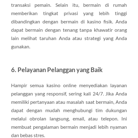
transaksi pemain. Selain itu, bermain di rumah
memberikan tingkat privasi yang lebih tinggi
dibandingkan dengan bermain di kasino fisik. Anda
dapat bermain dengan tenang tanpa khawatir orang
lain melihat taruhan Anda atau strategi yang Anda
gunakan.
6. Pelayanan Pelanggan yang Baik
Hampir semua kasino online menyediakan layanan
pelanggan yang responsif, sering kali 24/7. Jika Anda
memiliki pertanyaan atau masalah saat bermain, Anda
dapat dengan mudah menghubungi tim dukungan
melalui obrolan langsung, email, atau telepon. Ini
membuat pengalaman bermain menjadi lebih nyaman
dan bebas stres.