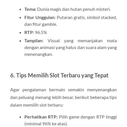
Tema:
Dunia magis dan hutan penuh misteri.
Fitur Unggulan:
Putaran gratis, simbol stacked,
dan fitur gamble.
RTP:
96.5%
Tampilan:
Visual yang memanjakan mata
dengan animasi yang halus dan suara alam yang
menenangkan.
6. Tips Memilih Slot Terbaru yang Tepat
Agar pengalaman bermain semakin menyenangkan
dan peluang menang lebih besar, berikut beberapa tips
dalam memilih slot terbaru:
Perhatikan RTP:
Pilih game dengan RTP tinggi
(minimal 96% ke atas).