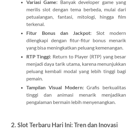
Variasi Game:
Banyak developer game yang
merilis slot dengan tema berbeda, mulai dari
petualangan, fantasi, mitologi, hingga film
terkenal.
Fitur Bonus dan Jackpot:
Slot modern
dilengkapi dengan fitur-fitur bonus menarik
yang bisa meningkatkan peluang kemenangan.
RTP Tinggi:
Return to Player (RTP) yang besar
menjadi daya tarik utama, karena menunjukkan
peluang kembali modal yang lebih tinggi bagi
pemain.
Tampilan Visual Modern:
Grafis berkualitas
tinggi dan animasi menarik menjadikan
pengalaman bermain lebih menyenangkan.
2. Slot Terbaru Hari Ini: Tren dan Inovasi