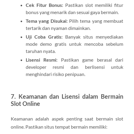
Cek Fitur Bonus:
Pastikan slot memiliki fitur
bonus yang menarik dan sesuai gaya bermain.
Tema yang Disukai:
Pilih tema yang membuat
tertarik dan nyaman dimainkan.
Uji Coba Gratis:
Banyak situs menyediakan
mode demo gratis untuk mencoba sebelum
taruhan nyata.
Lisensi Resmi:
Pastikan game berasal dari
developer resmi dan berlisensi untuk
menghindari risiko penipuan.
7. Keamanan dan Lisensi dalam Bermain
Slot Online
Keamanan adalah aspek penting saat bermain slot
online. Pastikan situs tempat bermain memiliki: