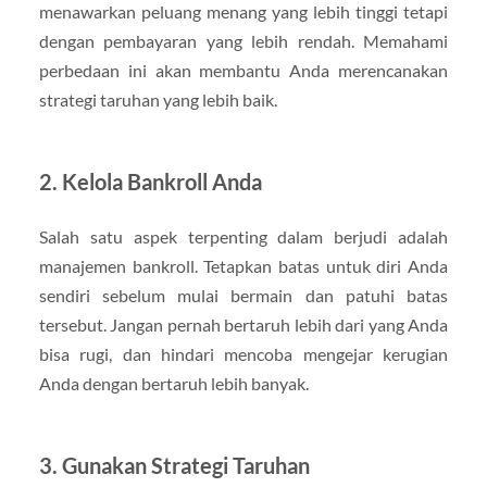
menawarkan peluang menang yang lebih tinggi tetapi
dengan pembayaran yang lebih rendah. Memahami
perbedaan ini akan membantu Anda merencanakan
strategi taruhan yang lebih baik.
2. Kelola Bankroll Anda
Salah satu aspek terpenting dalam berjudi adalah
manajemen bankroll. Tetapkan batas untuk diri Anda
sendiri sebelum mulai bermain dan patuhi batas
tersebut. Jangan pernah bertaruh lebih dari yang Anda
bisa rugi, dan hindari mencoba mengejar kerugian
Anda dengan bertaruh lebih banyak.
3. Gunakan Strategi Taruhan