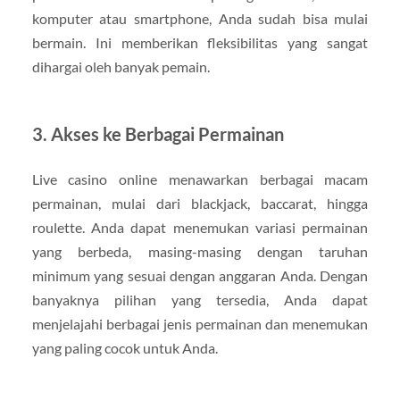
komputer atau smartphone, Anda sudah bisa mulai
bermain. Ini memberikan fleksibilitas yang sangat
dihargai oleh banyak pemain.
3. Akses ke Berbagai Permainan
Live casino online menawarkan berbagai macam
permainan, mulai dari blackjack, baccarat, hingga
roulette. Anda dapat menemukan variasi permainan
yang berbeda, masing-masing dengan taruhan
minimum yang sesuai dengan anggaran Anda. Dengan
banyaknya pilihan yang tersedia, Anda dapat
menjelajahi berbagai jenis permainan dan menemukan
yang paling cocok untuk Anda.