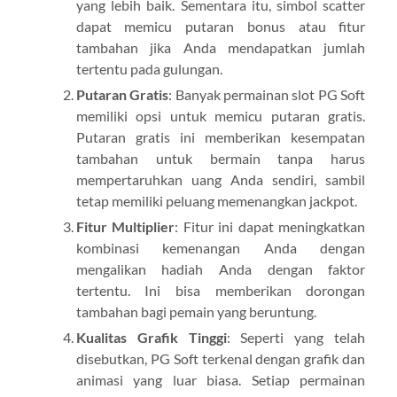
yang lebih baik. Sementara itu, simbol scatter
dapat memicu putaran bonus atau fitur
tambahan jika Anda mendapatkan jumlah
tertentu pada gulungan.
Putaran Gratis
: Banyak permainan slot PG Soft
memiliki opsi untuk memicu putaran gratis.
Putaran gratis ini memberikan kesempatan
tambahan untuk bermain tanpa harus
mempertaruhkan uang Anda sendiri, sambil
tetap memiliki peluang memenangkan jackpot.
Fitur Multiplier
: Fitur ini dapat meningkatkan
kombinasi kemenangan Anda dengan
mengalikan hadiah Anda dengan faktor
tertentu. Ini bisa memberikan dorongan
tambahan bagi pemain yang beruntung.
Kualitas Grafik Tinggi
: Seperti yang telah
disebutkan, PG Soft terkenal dengan grafik dan
animasi yang luar biasa. Setiap permainan