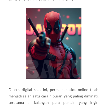
Di era digital saat ini, permainan slot online telah
menjadi salah satu cara hiburan yang paling diminati,
terutama di kalangan para pemain yang ingin