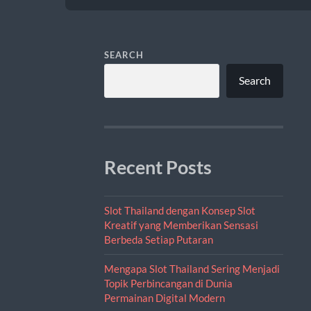
SEARCH
Search
Recent Posts
Slot Thailand dengan Konsep Slot
Kreatif yang Memberikan Sensasi
Berbeda Setiap Putaran
Mengapa Slot Thailand Sering Menjadi
Topik Perbincangan di Dunia
Permainan Digital Modern