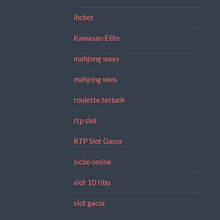
ibcbet
Kawasan Elite
mahjong ways
mahjong wins
roulette terbaik
rtp slot
RTP Slot Gacor
sicbo online
slot 10 ribu
slot gacor