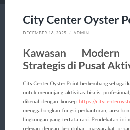
City Center Oyster P
DECEMBER 13, 2025
/
ADMIN
Kawasan Modern 
Strategis di Pusat Akti
City Center Oyster Point berkembang sebagai 
untuk menunjang aktivitas bisnis, profesional
dikenal dengan konsep
https://citycenteroys
menggabungkan fungsi perkantoran, area kome
lingkungan yang tertata rapi. Pendekatan ini
relevan dengan kebutuhan masyarakat urba