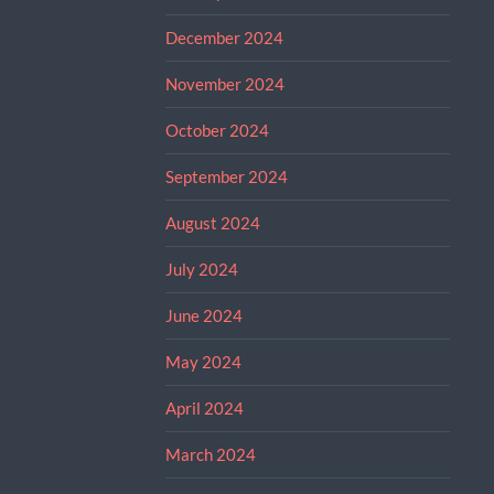
December 2024
November 2024
October 2024
September 2024
August 2024
July 2024
June 2024
May 2024
April 2024
March 2024