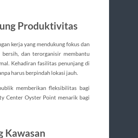
ng Produktivitas
ngan kerja yang mendukung fokus dan
, bersih, dan terorganisir membantu
al. Kehadiran fasilitas penunjang di
npa harus berpindah lokasi jauh.
blik memberikan fleksibilitas bagi
ty Center Oyster Point menarik bagi
ng Kawasan