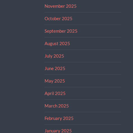
November 2025
October 2025
September 2025
August 2025
July 2025
June 2025
May 2025
April 2025
March 2025
February 2025
January 2025