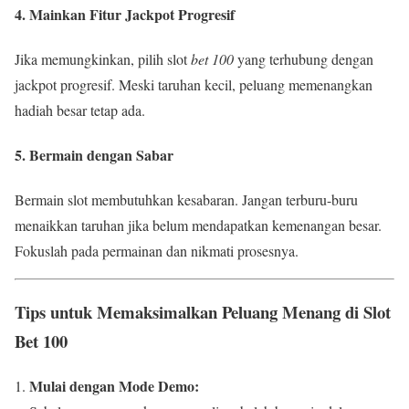
4. Mainkan Fitur Jackpot Progresif
Jika memungkinkan, pilih slot
bet 100
yang terhubung dengan
jackpot progresif. Meski taruhan kecil, peluang memenangkan
hadiah besar tetap ada.
5. Bermain dengan Sabar
Bermain slot membutuhkan kesabaran. Jangan terburu-buru
menaikkan taruhan jika belum mendapatkan kemenangan besar.
Fokuslah pada permainan dan nikmati prosesnya.
Tips untuk Memaksimalkan Peluang Menang di Slot
Bet 100
Mulai dengan Mode Demo: