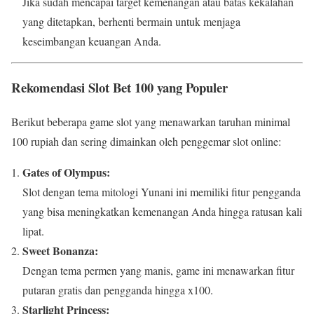
Jika sudah mencapai target kemenangan atau batas kekalahan
yang ditetapkan, berhenti bermain untuk menjaga
keseimbangan keuangan Anda.
Rekomendasi Slot Bet 100 yang Populer
Berikut beberapa game slot yang menawarkan taruhan minimal
100 rupiah dan sering dimainkan oleh penggemar slot online:
Gates of Olympus:
Slot dengan tema mitologi Yunani ini memiliki fitur pengganda
yang bisa meningkatkan kemenangan Anda hingga ratusan kali
lipat.
Sweet Bonanza:
Dengan tema permen yang manis, game ini menawarkan fitur
putaran gratis dan pengganda hingga x100.
Starlight Princess: