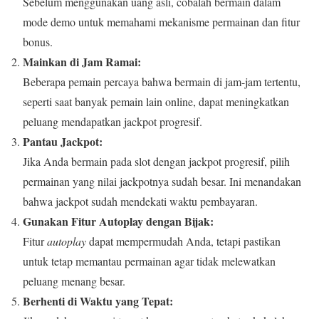
Sebelum menggunakan uang asli, cobalah bermain dalam
mode demo untuk memahami mekanisme permainan dan fitur
bonus.
Mainkan di Jam Ramai:
Beberapa pemain percaya bahwa bermain di jam-jam tertentu,
seperti saat banyak pemain lain online, dapat meningkatkan
peluang mendapatkan jackpot progresif.
Pantau Jackpot:
Jika Anda bermain pada slot dengan jackpot progresif, pilih
permainan yang nilai jackpotnya sudah besar. Ini menandakan
bahwa jackpot sudah mendekati waktu pembayaran.
Gunakan Fitur Autoplay dengan Bijak:
Fitur
autoplay
dapat mempermudah Anda, tetapi pastikan
untuk tetap memantau permainan agar tidak melewatkan
peluang menang besar.
Berhenti di Waktu yang Tepat: