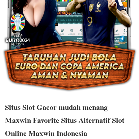
Situs Slot Gacor mudah menang
Maxwin Favorite Situs Alternatif Slot
Online Maxwin Indonesia