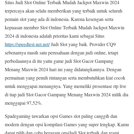
Situs Judi Slot Online Terbaik Mudah Jackpot Maxwin 2024
terpercaya akan selalu memberikan yang terbaik untuk seluruh
pemain slot yang ada di indonesia. Karena kesengan serta
kepuasan member Slot Online Terbaik Mudah Jackpot Maxwin
2024 di indonesia adalah prioritas kami sebagai Situs
https://speedtest-net.net/
Judi Slot yang baik. Provider CQ9
sebenarnya masih satu perusahaan dengan judi online, tetapi
perbedaannya di itu yaitu game judi Slot Gacor Gampang
Menang Maxwin 2024 hari ini yang didatangkannya. Dengan
permainan yang penuh rintangan serta membutuhkan kiat cocok
untuk menggapai menangnya. Yang memeliki prosentase rtp live
di tiap judi Slot Gacor Gampang Menang Maxwin 2024 milik dia
menggapai 97,52%.
Spadegaming tawarkan opsi Games slot paling canggih dan
modern dengan opsi kompilasi Games yang super lengkap. Kamu
dapat pilih dan coba beragam opsiJudi Slot terbaik dan resmi