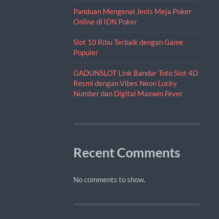
Panduan Mengenal Jenis Meja Poker
Online di IDN Poker
Slot 10 Ribu Terbaik dengan Game
Populer
GADUNSLOT Link Bandar Toto Slot 4D
Resmi dengan Vibes Neon Lucky
Number dan Digital Maxwin Fever
Recent Comments
No comments to show.