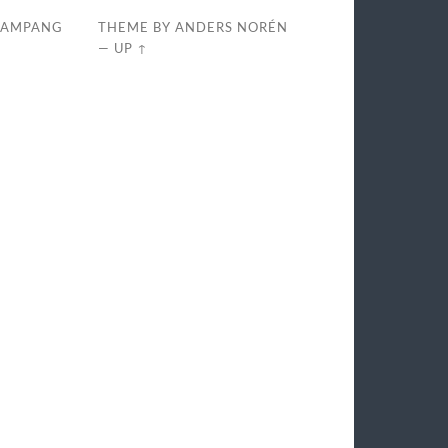
 GAMPANG
THEME BY
ANDERS NORÉN
—
UP ↑