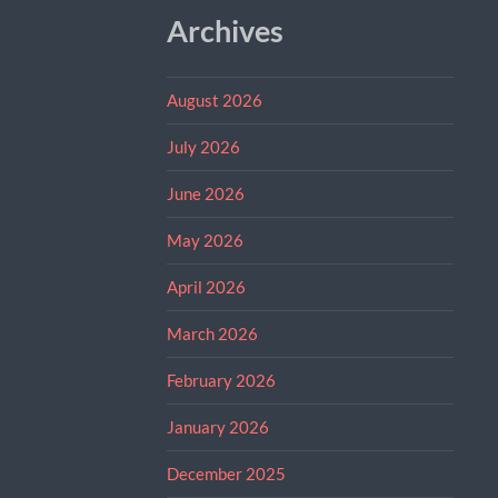
Archives
August 2026
July 2026
June 2026
May 2026
April 2026
March 2026
February 2026
January 2026
December 2025