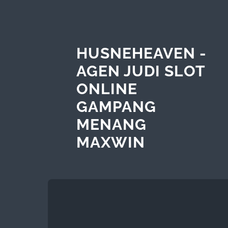
HUSNEHEAVEN -
AGEN JUDI SLOT
ONLINE
GAMPANG
MENANG
MAXWIN