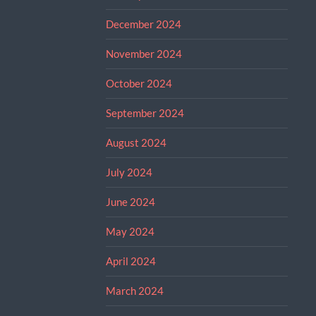
December 2024
November 2024
October 2024
September 2024
August 2024
July 2024
June 2024
May 2024
April 2024
March 2024