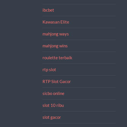
ibcbet
Kawasan Elite
mahjong ways
mahjong wins
roulette terbaik
rtp slot
RTP Slot Gacor
sicbo online
slot 10 ribu
slot gacor