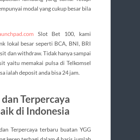
empunyai modal yang cukup besar bila
launchpad.com
Slot Bet 100, kami
k lokal besar seperti BCA, BNI, BRI
it dan withdraw. Tidak hanya sampai
osit yaitu memakai pulsa di Telkomsel
a ialah deposit anda bisa 24 jam.
k dan Terpercaya
aik di Indonesia
k dan Terpercaya terbaru buatan YGG
ng keren terbagi dalam 4 baris jumlah