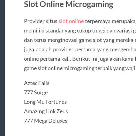
Slot Online Microgaming
Provider situs
slot online
terpercaya merupakan 
memiliki standar yang cukup tinggi dan variasi
dan terus menginovasi game slot yang mereka s
juga adalah provider pertama yang mengemba
online pertama kali. Berikut ini juga akan kam
game slot online microgaming terbaik yang waj
Aztec Falls
777 Surge
Long Mu Fortunes
Amazing Link Zeus
777 Mega Deluxes