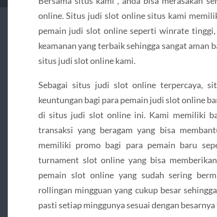
Bersama situs kami , anda bisa merasakan sen
online. Situs judi slot online situs kami memil
pemain judi slot online seperti winrate tinggi
keamanan yang terbaik sehingga sangat aman ba
situs judi slot online kami.
Sebagai situs judi slot online terpercaya, 
keuntungan bagi para pemain judi slot online 
di situs judi slot online ini. Kami memiliki 
transaksi yang beragam yang bisa membant
memiliki promo bagi para pemain baru sep
turnament slot online yang bisa memberikan
pemain slot online yang sudah sering ber
rollingan mingguan yang cukup besar sehingg
pasti setiap minggunya sesuai dengan besarnya 