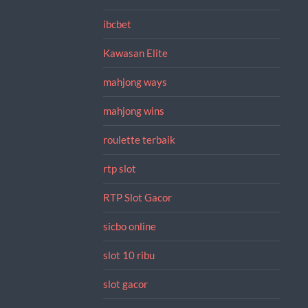
ibcbet
Kawasan Elite
mahjong ways
mahjong wins
roulette terbaik
rtp slot
RTP Slot Gacor
sicbo online
slot 10 ribu
slot gacor