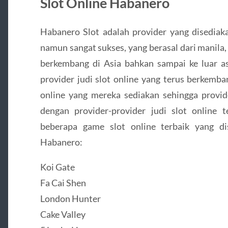
Slot Online Habanero
Habanero Slot adalah provider yang disedia
namun sangat sukses, yang berasal dari manila, k
berkembang di Asia bahkan sampai ke luar as
provider judi slot online yang terus berkemb
online yang mereka sediakan sehingga provid
dengan provider-provider judi slot online t
beberapa game slot online terbaik yang di
Habanero:
Koi Gate
Fa Cai Shen
London Hunter
Cake Valley