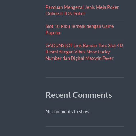
Panduan Mengenal Jenis Meja Poker
Online di IDN Poker
Slot 10 Ribu Terbaik dengan Game
Populer
GADUNSLOT Link Bandar Toto Slot 4D
Resmi dengan Vibes Neon Lucky
Number dan Digital Maxwin Fever
Recent Comments
No comments to show.