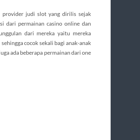
provider judi slot yang dirilis sejak
i dari permainan casino online dan
unggulan dari mereka yaitu mereka
sehingga cocok sekali bagi anak-anak
i juga ada beberapa permainan dari one