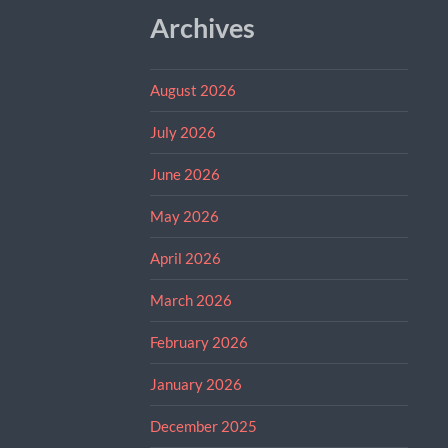
Archives
August 2026
July 2026
June 2026
May 2026
April 2026
March 2026
February 2026
January 2026
December 2025