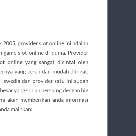
k 2005, provider slot online ini adalah
 game slot online di dunia. Provider
ot online yang sangat dicintai oleh
rnya yang keren dan mudah diingat.
ari swedia dan provider satu ini sudah
erbesar yang sudah bersaing dengan big
 kami akan memberikan anda informasi
 anda mainkan: