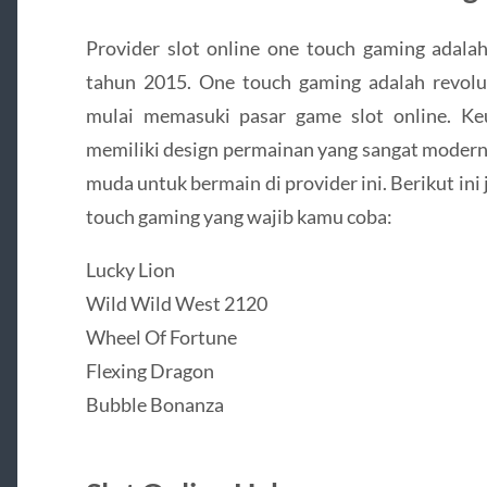
Provider slot online one touch gaming adalah 
tahun 2015. One touch gaming adalah revolus
mulai memasuki pasar game slot online. Ke
memiliki design permainan yang sangat modern 
muda untuk bermain di provider ini. Berikut in
touch gaming yang wajib kamu coba:
Lucky Lion
Wild Wild West 2120
Wheel Of Fortune
Flexing Dragon
Bubble Bonanza