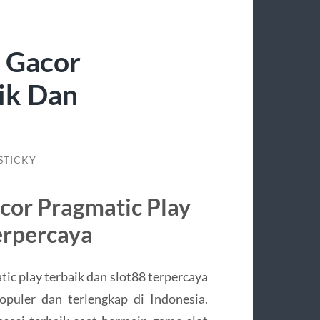
e Gacor
ik Dan
STICKY
acor Pragmatic Play
erpercaya
atic play terbaik dan slot88 terpercaya
opuler dan terlengkap di Indonesia.