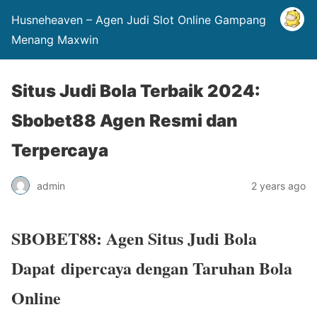
Husneheaven – Agen Judi Slot Online Gampang
Menang Maxwin
Situs Judi Bola Terbaik 2024:
Sbobet88 Agen Resmi dan
Terpercaya
admin
2 years ago
SBOBET88: Agen Situs Judi Bola
Dapat dipercaya dengan Taruhan Bola
Online