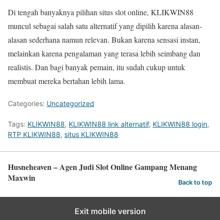
Di tengah banyaknya pilihan situs slot online, KLIKWIN88
muncul sebagai salah satu alternatif yang dipilih karena alasan-
alasan sederhana namun relevan. Bukan karena sensasi instan,
melainkan karena pengalaman yang terasa lebih seimbang dan
realistis. Dan bagi banyak pemain, itu sudah cukup untuk
membuat mereka bertahan lebih lama.
Categories:
Uncategorized
Tags:
KLIKWIN88
,
KLIKWIN88 link alternatif
,
KLIKWIN88 login
,
RTP KLIKWIN88
,
situs KLIKWIN88
Husneheaven – Agen Judi Slot Online Gampang Menang
Maxwin
Back to top
Exit mobile version