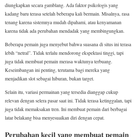
diungkapkan secara gamblang. Ada faktor psikologis yang
kadang baru terasa setelah beberapa kali bermain. Misalnya, rasa
tenang karena sistemnya mudah dipahami, atau kenyamanan
karena tidak ada perubahan mendadak yang membingungkan.
Beberapa pemain juga menyebut bahwa suasana di situs ini terasa
lebih “netral”. Tidak terlalu mendorong ekspektasi tinggi, tapi
juga tidak membuat pemain merasa waktunya terbuang.
Keseimbangan ini penting, terutama bagi mereka yang
menjadikan slot sebagai hiburan, bukan target.
Selain itu, variasi permainan yang tersedia dianggap cukup
relevan dengan selera pasar saat ini. Tidak terasa ketinggalan, tapi
juga tidak memaksakan tren. Ini membuat pemain dari berbagai
latar belakang bisa menyesuaikan diri dengan cepat.
Perubahan kecil yang membuat pemain