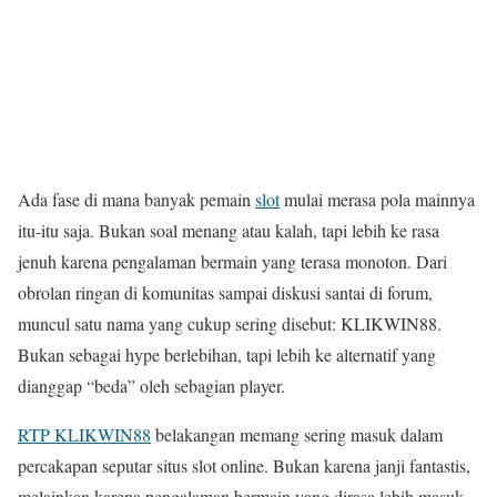
Ada fase di mana banyak pemain
slot
mulai merasa pola mainnya
itu-itu saja. Bukan soal menang atau kalah, tapi lebih ke rasa
jenuh karena pengalaman bermain yang terasa monoton. Dari
obrolan ringan di komunitas sampai diskusi santai di forum,
muncul satu nama yang cukup sering disebut: KLIKWIN88.
Bukan sebagai hype berlebihan, tapi lebih ke alternatif yang
dianggap “beda” oleh sebagian player.
RTP KLIKWIN88
belakangan memang sering masuk dalam
percakapan seputar situs slot online. Bukan karena janji fantastis,
melainkan karena pengalaman bermain yang dirasa lebih masuk