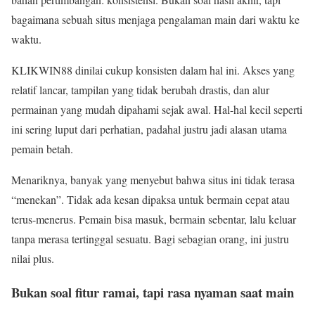
bagaimana sebuah situs menjaga pengalaman main dari waktu ke
waktu.
KLIKWIN88 dinilai cukup konsisten dalam hal ini. Akses yang
relatif lancar, tampilan yang tidak berubah drastis, dan alur
permainan yang mudah dipahami sejak awal. Hal-hal kecil seperti
ini sering luput dari perhatian, padahal justru jadi alasan utama
pemain betah.
Menariknya, banyak yang menyebut bahwa situs ini tidak terasa
“menekan”. Tidak ada kesan dipaksa untuk bermain cepat atau
terus-menerus. Pemain bisa masuk, bermain sebentar, lalu keluar
tanpa merasa tertinggal sesuatu. Bagi sebagian orang, ini justru
nilai plus.
Bukan soal fitur ramai, tapi rasa nyaman saat main