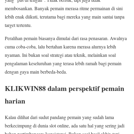
membosankan. Banyak pemain merasa ritme permainan di sini
lebih enak diikuti, terutama bagi mereka yang main santai tanpa
target tertentu.
Peralihan pemain biasanya dimulai dari rasa penasaran. Awalnya
cuma coba-coba, lalu bertahan karena merasa alurnya lebih
nyaman. Ini bukan soal strategi atau teknik, melainkan soal
pengalaman keseluruhan yang terasa lebih ramah bagi pemain
dengan gaya main berbeda-beda.
KLIKWIN88 dalam perspektif pemain
harian
Kalau dilihat dari sudut pandang pemain yang sudah lama
berkecimpung di dunia slot online, ada satu hal yang sering jadi
bahan pertimbangan: konsistensi. Bukan soal hasil akhir, tapi