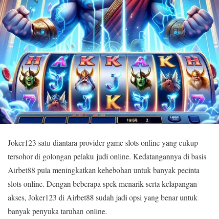
Joker123 satu diantara provider game slots online yang cukup
tersohor di golongan pelaku judi online. Kedatangannya di basis
Airbet88 pula meningkatkan kehebohan untuk banyak pecinta
slots online. Dengan beberapa spek menarik serta kelapangan
akses, Joker123 di Airbet88 sudah jadi opsi yang benar untuk
banyak penyuka taruhan online.