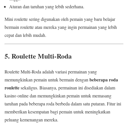
Aturan dan taruhan yang lebih sederhana.
Mini roulette sering digunakan oleh pemain yang baru belajar
bermain roulette atau mereka yang ingin permainan yang lebih
cepat dan lebih mudah.
5. Roulette Multi-Roda
Roulette Multi-Roda adalah variasi permainan yang
beberapa roda
memungkinkan pemain untuk bermain dengan
roulette
sekaligus. Biasanya, permainan ini disediakan dalam
kasino online dan memungkinkan pemain untuk memasang
taruhan pada beberapa roda berbeda dalam satu putaran. Fitur ini
memberikan kesempatan bagi pemain untuk meningkatkan
peluang kemenangan mereka.