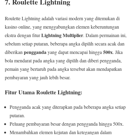
7. Roulette Lightning
Roulette Lightning adalah variasi modern yang ditemukan di
kasino online, yang menggabungkan elemen keberuntungan
Lightning Multiplier
ekstra dengan fitur
. Dalam permainan ini,
sebelum setiap putaran, beberapa angka dipilih secara acak dan
pengganda
500x
diberikan
yang dapat mencapai hingga
. Jika
bola mendarat pada angka yang dipilih dan diberi pengganda,
pemain yang bertaruh pada angka tersebut akan mendapatkan
pembayaran yang jauh lebih besar.
Fitur Utama Roulette Lightning:
Pengganda acak yang diterapkan pada beberapa angka setiap
putaran.
Peluang pembayaran besar dengan pengganda hingga 500x.
Menambahkan elemen kejutan dan ketegangan dalam