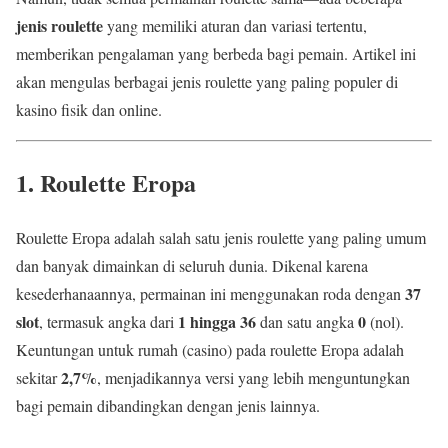
jenis roulette
yang memiliki aturan dan variasi tertentu,
memberikan pengalaman yang berbeda bagi pemain. Artikel ini
akan mengulas berbagai jenis roulette yang paling populer di
kasino fisik dan online.
1. Roulette Eropa
Roulette Eropa adalah salah satu jenis roulette yang paling umum
dan banyak dimainkan di seluruh dunia. Dikenal karena
37
kesederhanaannya, permainan ini menggunakan roda dengan
slot
1 hingga 36
0
, termasuk angka dari
dan satu angka
(nol).
Keuntungan untuk rumah (casino) pada roulette Eropa adalah
2,7%
sekitar
, menjadikannya versi yang lebih menguntungkan
bagi pemain dibandingkan dengan jenis lainnya.