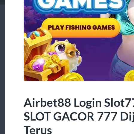
Airbet88 Login Slot7
SLOT GACOR 777 Di
Terus