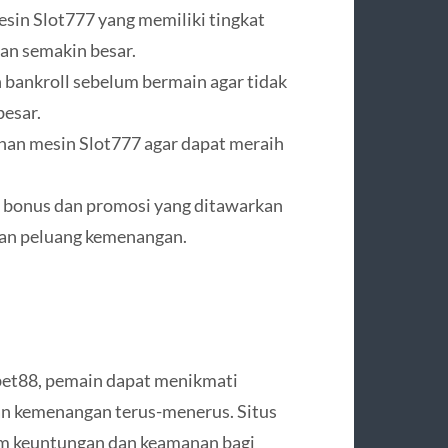
mesin Slot777 yang memiliki tingkat
an semakin besar.
 bankroll sebelum bermain agar tidak
besar.
ainan mesin Slot777 agar dapat meraih
 bonus dan promosi yang ditawarkan
kan peluang kemenangan.
et88, pemain dapat menikmati
n kemenangan terus-menerus. Situs
m keuntungan dan keamanan bagi