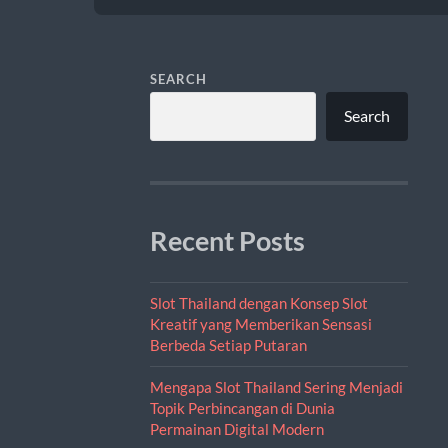
SEARCH
Search
Recent Posts
Slot Thailand dengan Konsep Slot
Kreatif yang Memberikan Sensasi
Berbeda Setiap Putaran
Mengapa Slot Thailand Sering Menjadi
Topik Perbincangan di Dunia
Permainan Digital Modern