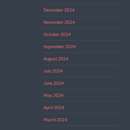
December 2024
November 2024
October 2024
September 2024
August 2024
July 2024
June 2024
May 2024
April 2024
March 2024