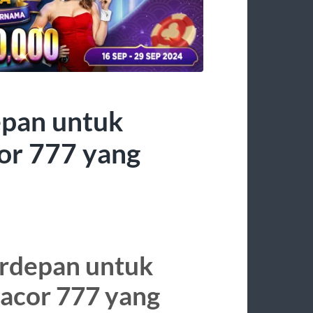
epan untuk
or 777 yang
erdepan untuk
acor 777 yang