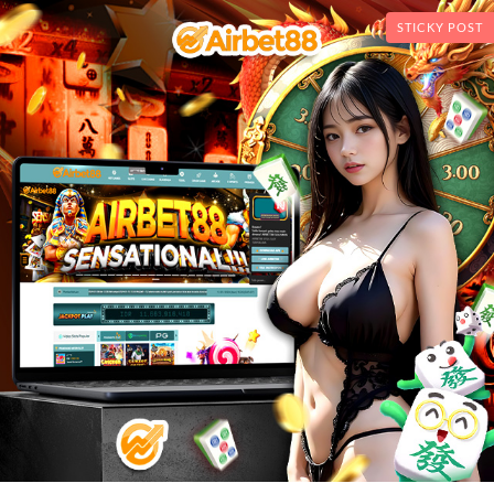
STICKY POST