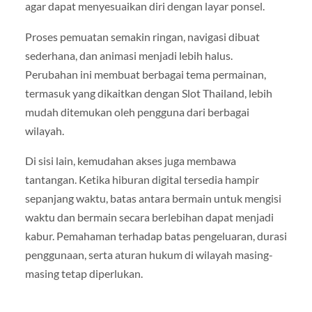
agar dapat menyesuaikan diri dengan layar ponsel.
Proses pemuatan semakin ringan, navigasi dibuat
sederhana, dan animasi menjadi lebih halus.
Perubahan ini membuat berbagai tema permainan,
termasuk yang dikaitkan dengan Slot Thailand, lebih
mudah ditemukan oleh pengguna dari berbagai
wilayah.
Di sisi lain, kemudahan akses juga membawa
tantangan. Ketika hiburan digital tersedia hampir
sepanjang waktu, batas antara bermain untuk mengisi
waktu dan bermain secara berlebihan dapat menjadi
kabur. Pemahaman terhadap batas pengeluaran, durasi
penggunaan, serta aturan hukum di wilayah masing-
masing tetap diperlukan.