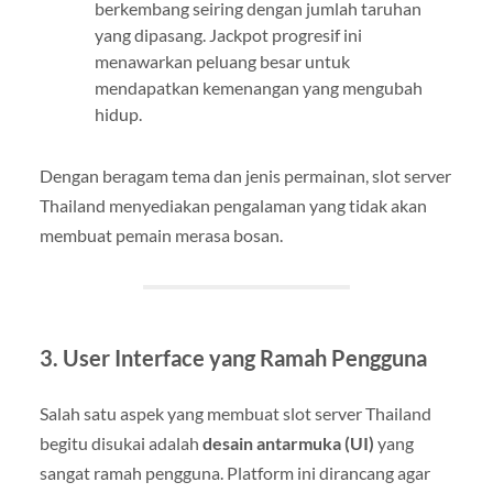
berkembang seiring dengan jumlah taruhan
yang dipasang. Jackpot progresif ini
menawarkan peluang besar untuk
mendapatkan kemenangan yang mengubah
hidup.
Dengan beragam tema dan jenis permainan, slot server
Thailand menyediakan pengalaman yang tidak akan
membuat pemain merasa bosan.
3. User Interface yang Ramah Pengguna
Salah satu aspek yang membuat slot server Thailand
begitu disukai adalah
desain antarmuka (UI)
yang
sangat ramah pengguna. Platform ini dirancang agar