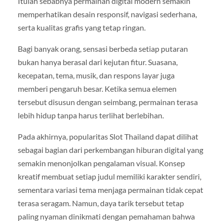
Itulah sebabnya permainan digital modern semakin
memperhatikan desain responsif, navigasi sederhana,
serta kualitas grafis yang tetap ringan.
Bagi banyak orang, sensasi berbeda setiap putaran
bukan hanya berasal dari kejutan fitur. Suasana,
kecepatan, tema, musik, dan respons layar juga
memberi pengaruh besar. Ketika semua elemen
tersebut disusun dengan seimbang, permainan terasa
lebih hidup tanpa harus terlihat berlebihan.
Pada akhirnya, popularitas Slot Thailand dapat dilihat
sebagai bagian dari perkembangan hiburan digital yang
semakin menonjolkan pengalaman visual. Konsep
kreatif membuat setiap judul memiliki karakter sendiri,
sementara variasi tema menjaga permainan tidak cepat
terasa seragam. Namun, daya tarik tersebut tetap
paling nyaman dinikmati dengan pemahaman bahwa