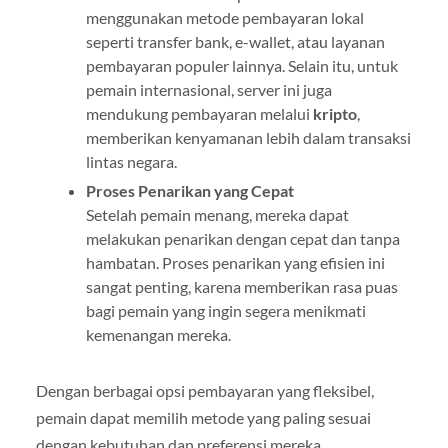
menggunakan metode pembayaran lokal
seperti transfer bank, e-wallet, atau layanan
pembayaran populer lainnya. Selain itu, untuk
pemain internasional, server ini juga
mendukung pembayaran melalui
kripto
,
memberikan kenyamanan lebih dalam transaksi
lintas negara.
Proses Penarikan yang Cepat
Setelah pemain menang, mereka dapat
melakukan penarikan dengan cepat dan tanpa
hambatan. Proses penarikan yang efisien ini
sangat penting, karena memberikan rasa puas
bagi pemain yang ingin segera menikmati
kemenangan mereka.
Dengan berbagai opsi pembayaran yang fleksibel,
pemain dapat memilih metode yang paling sesuai
dengan kebutuhan dan preferensi mereka.