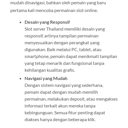
mudah dinavigasi, bahkan oleh pemain yang baru
pertama kali mencoba permainan slot online.
Desain yang Responsif
Slot server Thailand memiliki desain yang
responsif, artinya tampilan permainan
menyesuaikan dengan perangkat yang
digunakan. Baik melalui PC, tablet, atau
smartphone, pemain dapat menikmati tampilan
yang tetap menarik dan fungsional tanpa
kehilangan kualitas grafis.
Navigasi yang Mudah
Dengan sistem navigasi yang sederhana,
pemain dapat dengan mudah memilih
permainan, melakukan deposit, atau mengakses
informasi terkait akun mereka tanpa
kebingunguan. Semua fitur penting dapat
diakses hanya dengan beberapa klik.