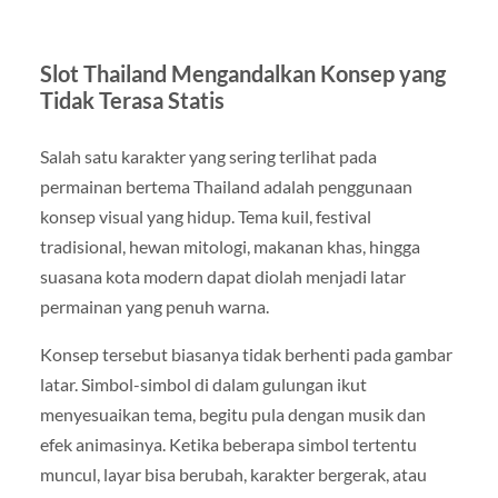
Slot Thailand Mengandalkan Konsep yang
Tidak Terasa Statis
Salah satu karakter yang sering terlihat pada
permainan bertema Thailand adalah penggunaan
konsep visual yang hidup. Tema kuil, festival
tradisional, hewan mitologi, makanan khas, hingga
suasana kota modern dapat diolah menjadi latar
permainan yang penuh warna.
Konsep tersebut biasanya tidak berhenti pada gambar
latar. Simbol-simbol di dalam gulungan ikut
menyesuaikan tema, begitu pula dengan musik dan
efek animasinya. Ketika beberapa simbol tertentu
muncul, layar bisa berubah, karakter bergerak, atau