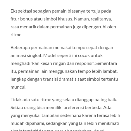
Ekspektasi sebagian pemain biasanya tertuju pada
fitur bonus atau simbol khusus. Namun, realitanya,
rasa menarik dalam permainan juga dipengaruhi oleh
ritme.
Beberapa permainan memakai tempo cepat dengan
animasi singkat. Model seperti ini cocok untuk
menghadirkan kesan ringan dan responsif. Sementara
itu, permainan lain menggunakan tempo lebih lambat,
lengkap dengan transisi dramatis saat simbol tertentu
muncul.
Tidak ada satu ritme yang selalu dianggap paling baik.
Setiap orang bisa memiliki preferensi berbeda. Ada
yang menyukai tampilan sederhana karena terasa lebih
mudah dipahami, sedangkan yang lain lebih menikmati
slot interaktif dengan banyak perubahan visual.