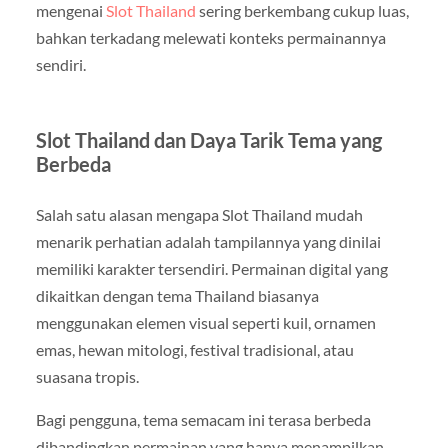
mengenai
Slot Thailand
sering berkembang cukup luas,
bahkan terkadang melewati konteks permainannya
sendiri.
Slot Thailand dan Daya Tarik Tema yang
Berbeda
Salah satu alasan mengapa Slot Thailand mudah
menarik perhatian adalah tampilannya yang dinilai
memiliki karakter tersendiri. Permainan digital yang
dikaitkan dengan tema Thailand biasanya
menggunakan elemen visual seperti kuil, ornamen
emas, hewan mitologi, festival tradisional, atau
suasana tropis.
Bagi pengguna, tema semacam ini terasa berbeda
dibandingkan permainan yang hanya menampilkan