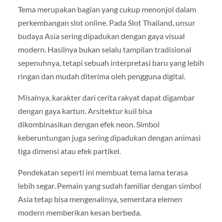
Tema merupakan bagian yang cukup menonjol dalam
perkembangan slot online. Pada Slot Thailand, unsur
budaya Asia sering dipadukan dengan gaya visual
modern. Hasilnya bukan selalu tampilan tradisional
sepenuhnya, tetapi sebuah interpretasi baru yang lebih
ringan dan mudah diterima oleh pengguna digital.
Misalnya, karakter dari cerita rakyat dapat digambar
dengan gaya kartun. Arsitektur kuil bisa
dikombinasikan dengan efek neon. Simbol
keberuntungan juga sering dipadukan dengan animasi
tiga dimensi atau efek partikel.
Pendekatan seperti ini membuat tema lama terasa
lebih segar. Pemain yang sudah familiar dengan simbol
Asia tetap bisa mengenalinya, sementara elemen
modern memberikan kesan berbeda.