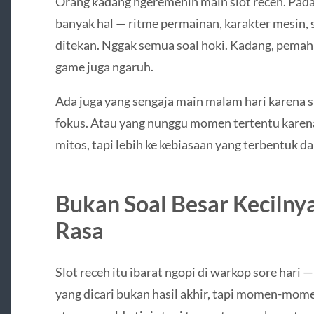
Orang kadang ngeremehin main slot receh. Padahal
banyak hal — ritme permainan, karakter mesin, 
ditekan. Nggak semua soal hoki. Kadang, pema
game juga ngaruh.
Ada juga yang sengaja main malam hari karena s
fokus. Atau yang nunggu momen tertentu karena 
mitos, tapi lebih ke kebiasaan yang terbentuk d
Bukan Soal Besar Kecilnya
Rasa
Slot receh itu ibarat ngopi di warkop sore hari 
yang dicari bukan hasil akhir, tapi momen-momen