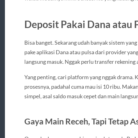
Deposit Pakai Dana atau P
Bisa banget. Sekarang udah banyak sistem yang 
pake aplikasi Dana atau pulsa dari provider yan
langsung masuk. Nggak perlu transfer rekening a
Yang penting, cari platform yang nggak drama.
prosesnya, padahal cuma mau isi 10 ribu. Makan
simpel, asal saldo masuk cepet dan main langsun
Gaya Main Receh, Tapi Tetap A