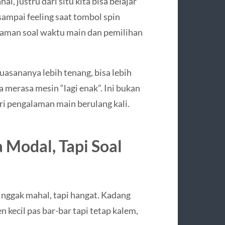
, justru dari situ kita bisa belajar
sampai feeling saat tombol spin
haman soal waktu main dan pemilihan
uasananya lebih tenang, bisa lebih
merasa mesin “lagi enak”. Ini bukan
ari pengalaman main berulang kali.
 Modal, Tapi Soal
— nggak mahal, tapi hangat. Kadang
 kecil pas bar-bar tapi tetap kalem,