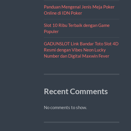
Panduan Mengenal Jenis Meja Poker
Online di IDN Poker
Slot 10 Ribu Terbaik dengan Game
Populer
GADUNSLOT Link Bandar Toto Slot 4D
Resmi dengan Vibes Neon Lucky
Number dan Digital Maxwin Fever
Recent Comments
No comments to show.