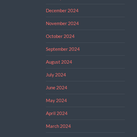
December 2024
November 2024
October 2024
September 2024
August 2024
July 2024
June 2024
May 2024
April 2024
March 2024