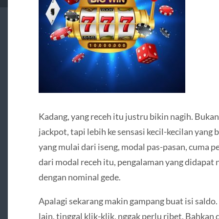
Kadang, yang receh itu justru bikin nagih. Buka
jackpot, tapi lebih ke sensasi kecil-kecilan yan
yang mulai dari iseng, modal pas-pasan, cuma pe
dari modal receh itu, pengalaman yang didapat 
dengan nominal gede.
Apalagi sekarang makin gampang buat isi saldo.
lain, tinggal klik-klik, nggak perlu ribet. Bahka