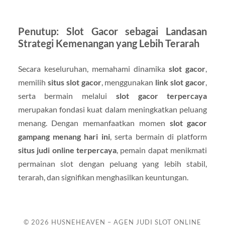
Penutup: Slot Gacor sebagai Landasan
Strategi Kemenangan yang Lebih Terarah
Secara keseluruhan, memahami dinamika
slot gacor
,
memilih
situs slot gacor
, menggunakan
link slot gacor
,
serta bermain melalui
slot gacor terpercaya
merupakan fondasi kuat dalam meningkatkan peluang
menang. Dengan memanfaatkan momen
slot gacor
gampang menang hari ini
, serta bermain di platform
situs judi online terpercaya
, pemain dapat menikmati
permainan slot dengan peluang yang lebih stabil,
terarah, dan signifikan menghasilkan keuntungan.
© 2026
HUSNEHEAVEN – AGEN JUDI SLOT ONLINE