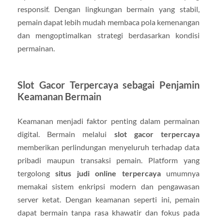
responsif. Dengan lingkungan bermain yang stabil,
pemain dapat lebih mudah membaca pola kemenangan
dan mengoptimalkan strategi berdasarkan kondisi
permainan.
Slot Gacor Terpercaya sebagai Penjamin
Keamanan Bermain
Keamanan menjadi faktor penting dalam permainan
digital. Bermain melalui
slot gacor terpercaya
memberikan perlindungan menyeluruh terhadap data
pribadi maupun transaksi pemain. Platform yang
tergolong
situs judi online terpercaya
umumnya
memakai sistem enkripsi modern dan pengawasan
server ketat. Dengan keamanan seperti ini, pemain
dapat bermain tanpa rasa khawatir dan fokus pada