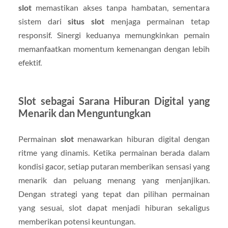
slot
memastikan akses tanpa hambatan, sementara
sistem dari
situs slot
menjaga permainan tetap
responsif. Sinergi keduanya memungkinkan pemain
memanfaatkan momentum kemenangan dengan lebih
efektif.
Slot sebagai Sarana Hiburan Digital yang
Menarik dan Menguntungkan
Permainan
slot
menawarkan hiburan digital dengan
ritme yang dinamis. Ketika permainan berada dalam
kondisi gacor, setiap putaran memberikan sensasi yang
menarik dan peluang menang yang menjanjikan.
Dengan strategi yang tepat dan pilihan permainan
yang sesuai, slot dapat menjadi hiburan sekaligus
memberikan potensi keuntungan.