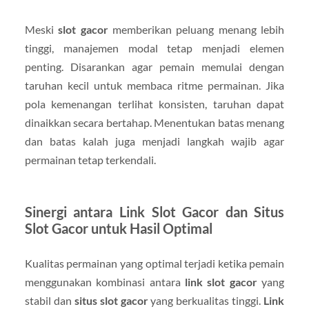
Meski
slot gacor
memberikan peluang menang lebih
tinggi, manajemen modal tetap menjadi elemen
penting. Disarankan agar pemain memulai dengan
taruhan kecil untuk membaca ritme permainan. Jika
pola kemenangan terlihat konsisten, taruhan dapat
dinaikkan secara bertahap. Menentukan batas menang
dan batas kalah juga menjadi langkah wajib agar
permainan tetap terkendali.
Sinergi antara Link Slot Gacor dan Situs
Slot Gacor untuk Hasil Optimal
Kualitas permainan yang optimal terjadi ketika pemain
menggunakan kombinasi antara
link slot gacor
yang
stabil dan
situs slot gacor
yang berkualitas tinggi.
Link