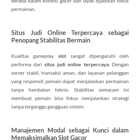
berada dalam kondisi gacor dan layak dijadikan fokus
permainan.
Situs Judi Online Terpercaya sebagai
Penopang Stabilitas Bermain
Kualitas gameplay
slot
sangat dipengaruhi oleh
performa dari
situs judi online terpercaya
. Dengan
server stabil, transaksi aman, dan layanan pelanggan
yang responsif, pemain dapat menjalankan permainan
tanpa hambatan teknis. Stabilitas semacam ini
membuat pemain bisa fokus menjalankan strategi
tanpa terganggu gangguan sistem.
Manajemen Modal sebagai Kunci dalam
Memaksimalkan Slot Gacor