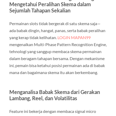
Mengetahui Peralihan Skema dalam
Sejumlah Tahapan Sekalian
Permainan slots tidak bergerak di satu skema saja—
ada babak dingin, hangat, panas, serta babak peralihan
yang kerap tidak kelihatan.
LOGIN MAPAN99
mengenalkan Multi-Phase Pattern Recognition Engine,
tehnologi yang sanggup membaca skema permainan
dalam beragam tahapan bersama. Dengan mekanisme
ini, pemain bisa ketahui posisi permainan ada di babak
mana dan bagaimana skema itu akan berkembang.
Menganalisa Babak Skema dari Gerakan
Lambang, Reel, dan Volatilitas
Feature ini bekerja dengan membaca signal micro