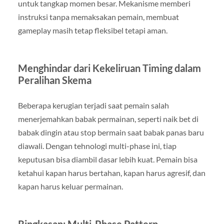
untuk tangkap momen besar. Mekanisme memberi
instruksi tanpa memaksakan pemain, membuat
gameplay masih tetap fleksibel tetapi aman.
Menghindar dari Kekeliruan Timing dalam
Peralihan Skema
Beberapa kerugian terjadi saat pemain salah
menerjemahkan babak permainan, seperti naik bet di
babak dingin atau stop bermain saat babak panas baru
diawali. Dengan tehnologi multi-phase ini, tiap
keputusan bisa diambil dasar lebih kuat. Pemain bisa
ketahui kapan harus bertahan, kapan harus agresif, dan
kapan harus keluar permainan.
Ringkasan: Multi-Phase Pattern