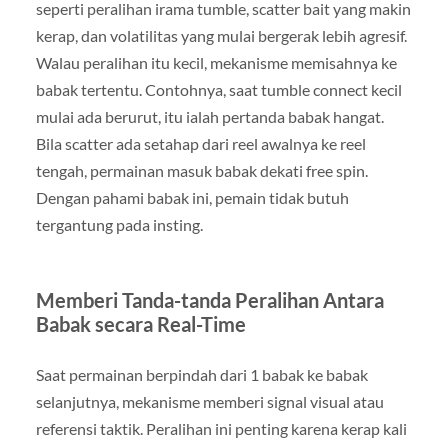
seperti peralihan irama tumble, scatter bait yang makin
kerap, dan volatilitas yang mulai bergerak lebih agresif.
Walau peralihan itu kecil, mekanisme memisahnya ke
babak tertentu. Contohnya, saat tumble connect kecil
mulai ada berurut, itu ialah pertanda babak hangat.
Bila scatter ada setahap dari reel awalnya ke reel
tengah, permainan masuk babak dekati free spin.
Dengan pahami babak ini, pemain tidak butuh
tergantung pada insting.
Memberi Tanda-tanda Peralihan Antara
Babak secara Real-Time
Saat permainan berpindah dari 1 babak ke babak
selanjutnya, mekanisme memberi signal visual atau
referensi taktik. Peralihan ini penting karena kerap kali