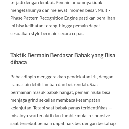
terjadi dengan lembut. Pemain umumnya tidak
mengetahuinya dan melewati momen besar. Multi-
Phase Pattern Recognition Engine pastikan peralihan
ini bisa kelihatan terang, hingga pemain dapat
sesuaikan style bermain secara cepat.
Taktik Bermain Berdasar Babak yang Bisa
dibaca
Babak dingin menggerakkan pendekatan irit, dengan
irama spin lebih lamban dan bet rendah. Saat
permainan masuk babak hangat, pemain mulai bisa
menjaga grind sekalian membaca kesempatan
kelanjutan. Tetapi saat babak panas teridentifikasi—
misalnya scatter aktif dan tumble mulai responsive—
saat tersebut pemain dapat naik bet dengan bertahap