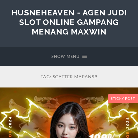
HUSNEHEAVEN - AGEN JUDI
SLOT ONLINE GAMPANG
MENANG MAXWIN
SHOW MENU
TAG:
SCATTER MAPAN99
STICKY POST