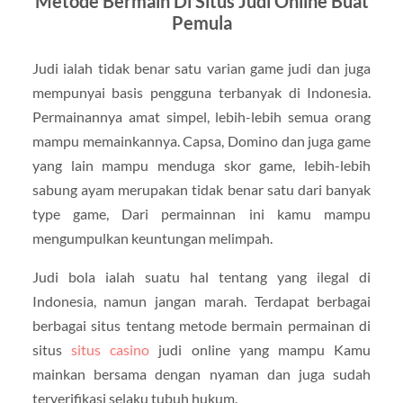
Metode Bermain Di Situs Judi Online Buat
Pemula
Judi ialah tidak benar satu varian game judi dan juga
mempunyai basis pengguna terbanyak di Indonesia.
Permainannya amat simpel, lebih-lebih semua orang
mampu memainkannya. Capsa, Domino dan juga game
yang lain mampu menduga skor game, lebih-lebih
sabung ayam merupakan tidak benar satu dari banyak
type game, Dari permainnan ini kamu mampu
mengumpulkan keuntungan melimpah.
Judi bola ialah suatu hal tentang yang ilegal di
Indonesia, namun jangan marah. Terdapat berbagai
berbagai situs tentang metode bermain permainan di
situs
situs casino
judi online yang mampu Kamu
mainkan bersama dengan nyaman dan juga sudah
terverifikasi selaku tubuh hukum.