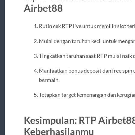
Airbet88
Rutin cek RTP live untuk memilih slot ter
Mulai dengan taruhan kecil untuk mengam
Tingkatkan taruhan saat RTP mulai naik d
Manfaatkan bonus deposit dan free spi
bermain.
Tetapkan target kemenangan dan kerugian
Kesimpulan: RTP Airbet88
Keberhasilanmu