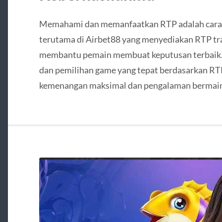
Memahami dan memanfaatkan RTP adalah cara ce
terutama di Airbet88 yang menyediakan RTP tra
membantu pemain membuat keputusan terbaik. De
dan pemilihan game yang tepat berdasarkan RT
kemenangan maksimal dan pengalaman bermai