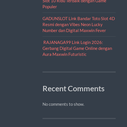
Slot 10 Ribu Terbaik dengan Game
Populer
GADUNSLOT Link Bandar Toto Slot 4D
Resmi dengan Vibes Neon Lucky
Number dan Digital Maxwin Fever
RAJANAGA99 Link Login 2026:
Gerbang Digital Game Online dengan
Aura Maxwin Futuristic
Recent Comments
No comments to show.