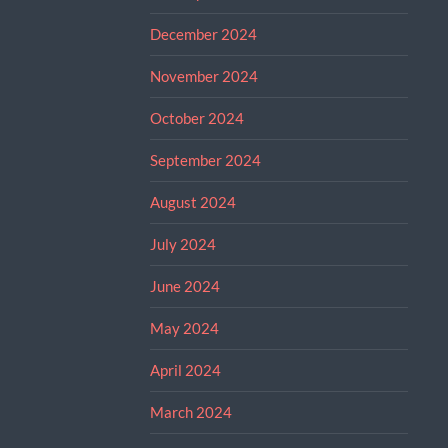
December 2024
November 2024
October 2024
September 2024
August 2024
July 2024
June 2024
May 2024
April 2024
March 2024