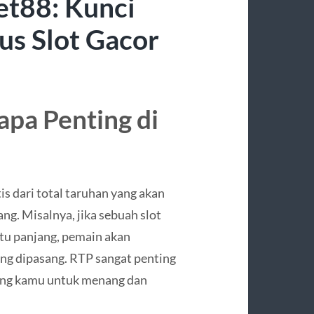
t88: Kunci
us Slot Gacor
pa Penting di
is dari total taruhan yang akan
g. Misalnya, jika sebuah slot
ktu panjang, pemain akan
ng dipasang. RTP sangat penting
uang kamu untuk menang dan