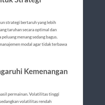
n strategi bertaruh yang lebih
sang taruhan secara optimal dan
a peluang menang sedang bagus.
 manajemen modal agar tidak terbawa
ngaruhi Kemenangan
asil permainan. Volatilitas tinggi
sedangkan volatilitas rendah