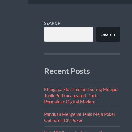
SEARCH
Search
Recent Posts
Mengapa Slot Thailand Sering Menjadi
Topik Perbincangan di Dunia
Permainan Digital Modern
Panduan Mengenal Jenis Meja Poker
Online di IDN Poker