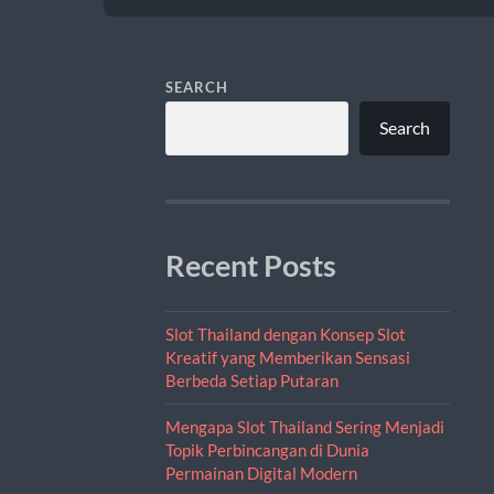
SEARCH
Search
Recent Posts
Slot Thailand dengan Konsep Slot
Kreatif yang Memberikan Sensasi
Berbeda Setiap Putaran
Mengapa Slot Thailand Sering Menjadi
Topik Perbincangan di Dunia
Permainan Digital Modern