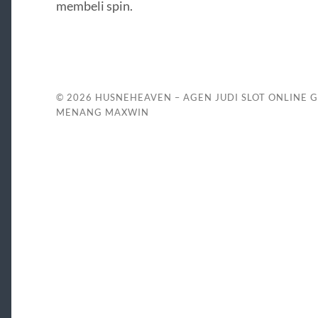
membeli spin.
© 2026
HUSNEHEAVEN – AGEN JUDI SLOT ONLINE
MENANG MAXWIN