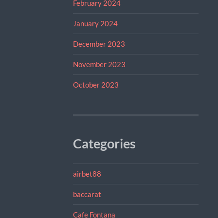
February 2024
January 2024
December 2023
November 2023
October 2023
Categories
airbet88
baccarat
Cafe Fontana