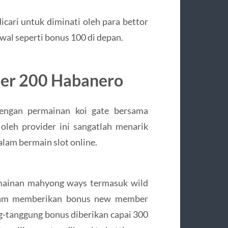
dicari untuk diminati oleh para bettor
wal seperti bonus 100 di depan.
er 200 Habanero
dengan permainan koi gate bersama
leh provider ini sangatlah menarik
dalam bermain slot online.
rmainan mahyong ways termasuk wild
dalam memberikan bonus new member
g-tanggung bonus diberikan capai 300