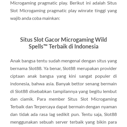
Microgaming pragmatic play. Berikut ini adalah Situs
Slot Microgaming pragmatic play winrate tinggi yang
wajib anda coba mainkan:
Situs Slot Gacor Microgaming Wild
Spells™ Terbaik di Indonesia
Anak bangsa tentu sudah mengenal dengan situs yang
bernama Slot88. Ya benar, Slot88 merupakan provider
ciptaan anak bangsa yang kini sangat populer di
indonesia, bahwa asia. Banyak bettor senang bermain
di Slot88 disebabkan tampilannya yang begitu lembut
dan ciamik. Para member Situs Slot Microgaming
Terbaik dan Terpercaya dapat bermain dengan nyaman
dan tidak ada rasa lag sedikit pun. Tentu saja, Slot88
menggunakan sebuah server terbaik yang bikin para