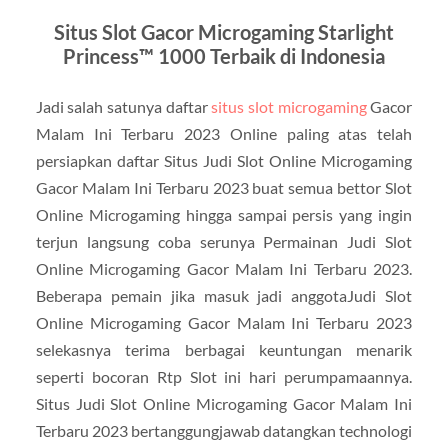
Situs Slot Gacor Microgaming Starlight
Princess™ 1000 Terbaik di Indonesia
Jadi salah satunya daftar
situs slot microgaming
Gacor
Malam Ini Terbaru 2023 Online paling atas telah
persiapkan daftar Situs Judi Slot Online Microgaming
Gacor Malam Ini Terbaru 2023 buat semua bettor Slot
Online Microgaming hingga sampai persis yang ingin
terjun langsung coba serunya Permainan Judi Slot
Online Microgaming Gacor Malam Ini Terbaru 2023.
Beberapa pemain jika masuk jadi anggotaJudi Slot
Online Microgaming Gacor Malam Ini Terbaru 2023
selekasnya terima berbagai keuntungan menarik
seperti bocoran Rtp Slot ini hari perumpamaannya.
Situs Judi Slot Online Microgaming Gacor Malam Ini
Terbaru 2023 bertanggungjawab datangkan technologi