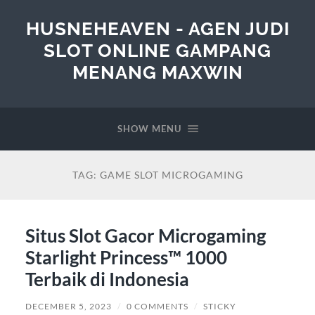
HUSNEHEAVEN - AGEN JUDI
SLOT ONLINE GAMPANG
MENANG MAXWIN
SHOW MENU
TAG:
GAME SLOT MICROGAMING
Situs Slot Gacor Microgaming
Starlight Princess™ 1000
Terbaik di Indonesia
DECEMBER 5, 2023
/
0 COMMENTS
/
STICKY