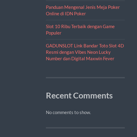
Panduan Mengenal Jenis Meja Poker
Online di IDN Poker
Slot 10 Ribu Terbaik dengan Game
Populer
GADUNSLOT Link Bandar Toto Slot 4D
Resmi dengan Vibes Neon Lucky
Number dan Digital Maxwin Fever
Recent Comments
No comments to show.