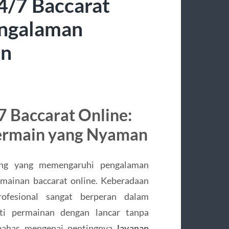
4/7 Baccarat
engalaman
an
 Baccarat Online:
ermain yang Nyaman
ing yang memengaruhi pengalaman
rmainan baccarat online. Keberadaan
ofesional sangat berperan dalam
i permainan dengan lancar tanpa
mbahas mengenai pentingnya
layanan