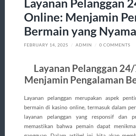
Layanan Pelanggan 2
Online: Menjamin P
Bermain yang Nyam
FEBRUARY 14, 2025
/
ADMIN
/
0 COMMENTS
Layanan Pelanggan 24/7
Menjamin Pengalaman B
Layanan pelanggan merupakan aspek pent
bermain di kasino online, termasuk dalam pe
layanan pelanggan yang responsif dan pr
memastikan bahwa pemain dapat menikmat
gangguan. Dalam artikel ini, kita akan me