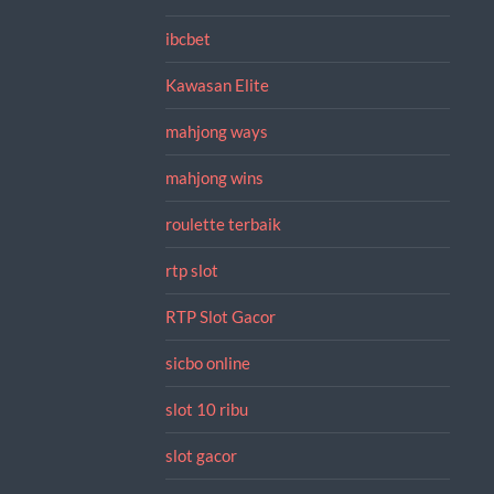
ibcbet
Kawasan Elite
mahjong ways
mahjong wins
roulette terbaik
rtp slot
RTP Slot Gacor
sicbo online
slot 10 ribu
slot gacor