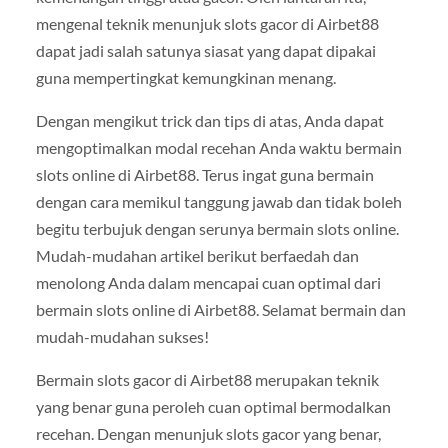
mengenal teknik menunjuk slots gacor di Airbet88
dapat jadi salah satunya siasat yang dapat dipakai
guna mempertingkat kemungkinan menang.
Dengan mengikut trick dan tips di atas, Anda dapat
mengoptimalkan modal recehan Anda waktu bermain
slots online di Airbet88. Terus ingat guna bermain
dengan cara memikul tanggung jawab dan tidak boleh
begitu terbujuk dengan serunya bermain slots online.
Mudah-mudahan artikel berikut berfaedah dan
menolong Anda dalam mencapai cuan optimal dari
bermain slots online di Airbet88. Selamat bermain dan
mudah-mudahan sukses!
Bermain slots gacor di Airbet88 merupakan teknik
yang benar guna peroleh cuan optimal bermodalkan
recehan. Dengan menunjuk slots gacor yang benar,