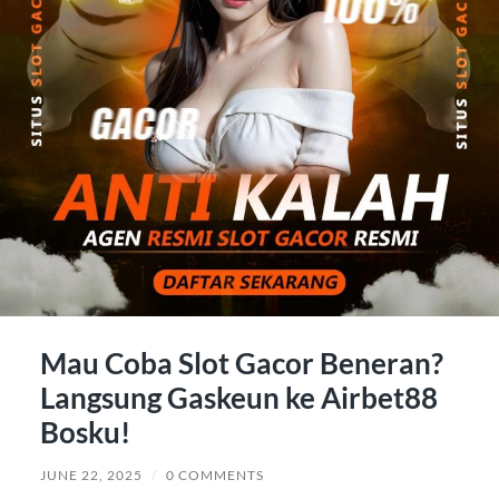
Mau Coba Slot Gacor Beneran?
Langsung Gaskeun ke Airbet88
Bosku!
JUNE 22, 2025
/
0 COMMENTS